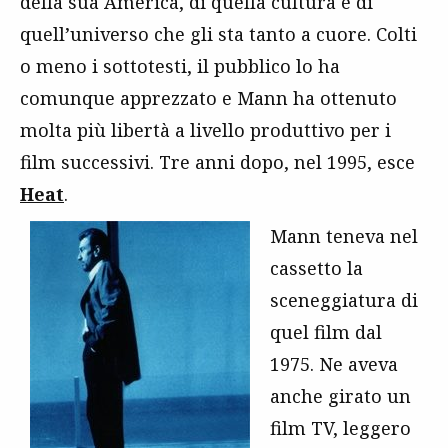
della sua America, di quella cultura e di
quell’universo che gli sta tanto a cuore. Colti
o meno i sottotesti, il pubblico lo ha
comunque apprezzato e Mann ha ottenuto
molta più libertà a livello produttivo per i
film successivi. Tre anni dopo, nel 1995, esce
Heat
.
Mann teneva nel
cassetto la
sceneggiatura di
quel film dal
1975. Ne aveva
anche girato un
film TV, leggero