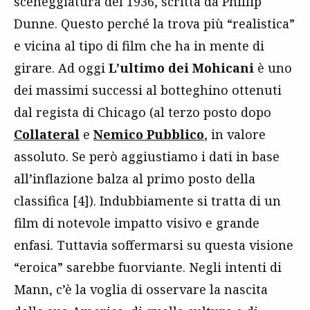
sceneggiatura del 1936, scritta da Phillip
Dunne. Questo perché la trova più “realistica”
e vicina al tipo di film che ha in mente di
girare. Ad oggi
L’ultimo dei
Mohicani
è uno
dei massimi successi al botteghino ottenuti
dal regista di Chicago (al terzo posto dopo
Collateral
e
Nemico Pubblico
, in valore
assoluto. Se però aggiustiamo i dati in base
all’inflazione balza al primo posto della
classifica [4]). Indubbiamente si tratta di un
film di notevole impatto visivo e grande
enfasi. Tuttavia soffermarsi su questa visione
“eroica” sarebbe fuorviante. Negli intenti di
Mann, c’è la voglia di osservare la nascita