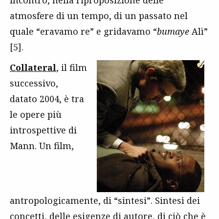
incontro, nella riproposizione delle
atmosfere di un tempo, di un passato nel
quale “eravamo re” e gridavamo “
bumaye
Alì”
[5].
Collateral
, il film
successivo,
datato 2004, è tra
le opere più
introspettive di
Mann. Un film,
antropologicamente, di “sintesi”. Sintesi dei
concetti, delle esigenze di autore, di ciò che è