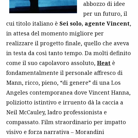
abbozzo di idee
per un futuro, il
cui titolo italiano è
Sei solo, agente Vincent
,
in attesa del momento migliore per
realizzare il progetto finale, quello che aveva
in testa da così tanto tempo. Da molti definito
come il suo capolavoro assoluto,
Heat
è
fondamentalmente il personale affresco di
Mann, ricco, pieno, “di genere” di una Los
Angeles contemporanea dove Vincent Hanna,
poliziotto istintivo e irruento dà la caccia a
Neil McCauley, ladro professionista e
compassato. Film straordinario per impatto
visivo e forza narrativa – Morandini