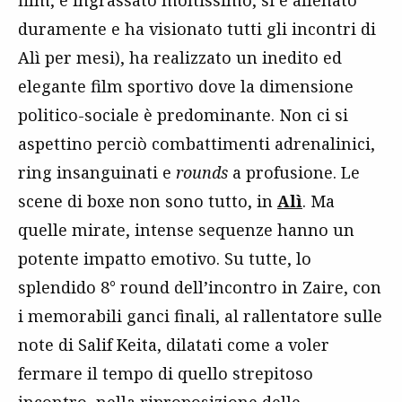
film, è ingrassato moltissimo, si è allenato
duramente e ha visionato tutti gli incontri di
Alì per mesi), ha realizzato un inedito ed
elegante film sportivo dove la dimensione
politico-sociale è predominante. Non ci si
aspettino perciò combattimenti adrenalinici,
ring insanguinati e
rounds
a profusione. Le
scene di boxe non sono tutto, in
Alì
. Ma
quelle mirate, intense sequenze hanno un
potente impatto emotivo. Su tutte, lo
splendido 8° round dell’incontro in Zaire, con
i memorabili ganci finali, al rallentatore sulle
note di Salif Keita, dilatati come a voler
fermare il tempo di quello strepitoso