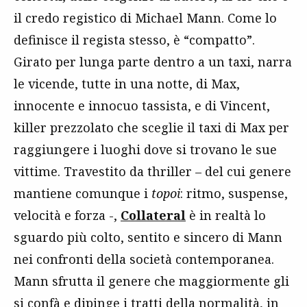
il credo registico di Michael Mann. Come lo
definisce il regista stesso, è “compatto”.
Girato per lunga parte dentro a un taxi, narra
le vicende, tutte in una notte, di Max,
innocente e innocuo tassista, e di Vincent,
killer prezzolato che sceglie il taxi di Max per
raggiungere i luoghi dove si trovano le sue
vittime. Travestito da thriller – del cui genere
mantiene comunque i
topoi
: ritmo, suspense,
velocità e forza -,
Collateral
è in realtà lo
sguardo più colto, sentito e sincero di Mann
nei confronti della società contemporanea.
Mann sfrutta il genere che maggiormente gli
si confà e dipinge i tratti della normalità, in