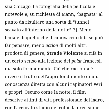
sua Chicago. La fotografia della pellicola è
notevole e, su richiesta di Mann, “bagnata” al
punto da risultare una sorta di “tunnel
scavato all’interno della notte”[3]. Meno
banale di quello che il canovaccio di base può
far pensare, meno
action
di molti altri
prodotti di genere,
Strade Violente
si rifà in
un certo senso alla lezione dei
polar
francesi,
ma solo formalmente. Ciò che racconta è
invece il frutto dell’approfondimento di una
conoscenza diretta con alcuni rapinatori veri
e propri. Oscuro come la notte, il film
descrive attimi di vita professionale del ladro,
con l’accurato studio dei colpi, la precisione