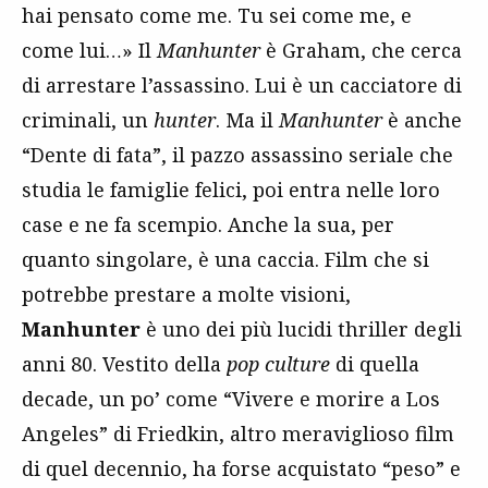
hai pensato come me. Tu sei come me, e
come lui…» Il
Manhunter
è Graham, che cerca
di arrestare l’assassino. Lui è un cacciatore di
criminali, un
hunter
. Ma il
Manhunter
è anche
“Dente di fata”, il pazzo assassino seriale che
studia le famiglie felici, poi entra nelle loro
case e ne fa scempio. Anche la sua, per
quanto singolare, è una caccia. Film che si
potrebbe prestare a molte visioni,
Manhunter
è uno dei più lucidi thriller degli
anni 80. Vestito della
pop culture
di quella
decade, un po’ come “Vivere e morire a Los
Angeles” di Friedkin, altro meraviglioso film
di quel decennio, ha forse acquistato “peso” e