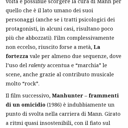
volta è possibile scorgere la cura di Mann per
quello che è il lato umano dei suoi
personaggi (anche se i tratti psicologici dei
protagonisti, in alcuni casi, risultano poco
più che abbozzati). Film complessivamente
non eccelso, riuscito forse a metà,
La
fortezza
vale per almeno due sequenze, dove
l’uso del
ralenty
accentua e “marchia” le
scene, anche grazie al contributo musicale
molto “rock”.
Il film successivo,
Manhunter – frammenti
di un omicidio
(1986) è indubbiamente un
punto di svolta nella carriera di Mann. Girato
a ritmi quasi insostenibili, con il fiato sul