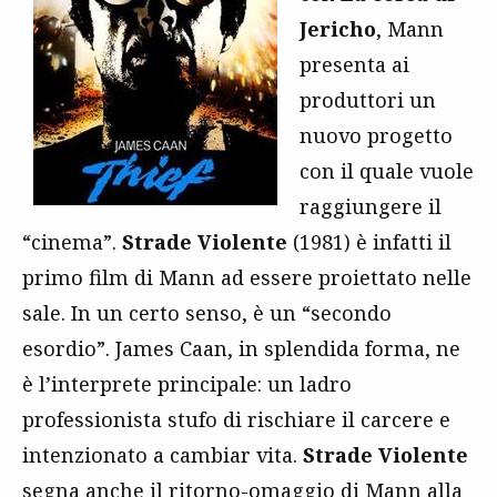
Jericho
, Mann
presenta ai
produttori un
nuovo progetto
con il quale vuole
raggiungere il
“cinema”.
Strade Violente
(1981) è infatti il
primo film di Mann ad essere proiettato nelle
sale. In un certo senso, è un “secondo
esordio”. James Caan, in splendida forma, ne
è l’interprete principale: un ladro
professionista stufo di rischiare il carcere e
intenzionato a cambiar vita.
Strade Violente
segna anche il ritorno-omaggio di Mann alla