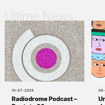
Ultime News
10-07-2026
06
Radiodrome Podcast –
Un