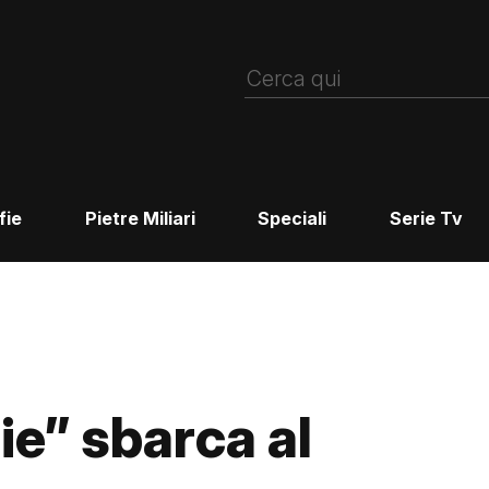
fie
Pietre Miliari
Speciali
Serie Tv
ie” sbarca al