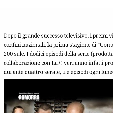
Dopo il grande successo televisivo, i premi vi
confini nazionali, la prima stagione di “Gomo
200 sale. I dodici episodi della serie (prodot
collaborazione con La7) verranno infatti pro
durante quattro serate, tre episodi ogni lune