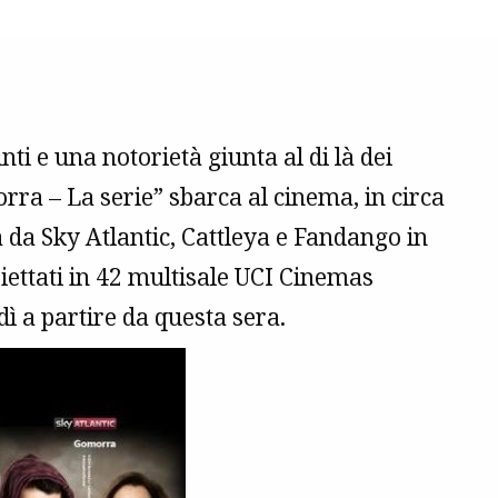
nti e una notorietà giunta al di là dei
rra – La serie” sbarca al cinema, in circa
ta da Sky Atlantic, Cattleya e Fandango in
iettati in 42 multisale UCI Cinemas
dì a partire da questa sera.