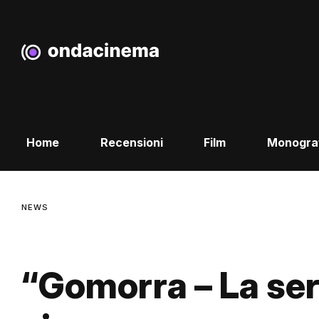
Home
Recensioni
Film
Monogra
NEWS
“Gomorra – La ser