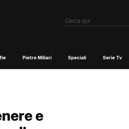
fie
Pietre Miliari
Speciali
Serie Tv
enere e