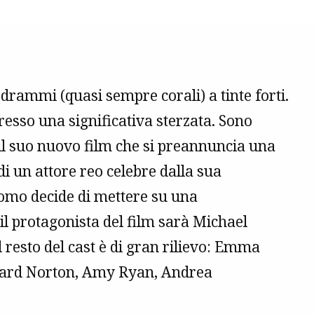
drammi (quasi sempre corali) a tinte forti.
esso una significativa sterzata. Sono
 il suo nuovo film che si preannuncia una
i un attore reo celebre dalla sua
uomo decide di mettere su una
l protagonista del film sarà Michael
l resto del cast è di gran rilievo: Emma
dward Norton, Amy Ryan, Andrea