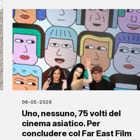
s
06-05-2026
Uno, nessuno, 75 volti del
cinema asiatico. Per
concludere col Far East Film