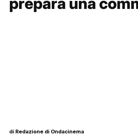
prepara una com
di
Redazione di Ondacinema