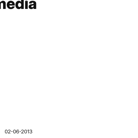
media
02-06-2013