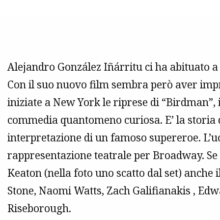
Alejandro González Iñárritu ci ha abituato a 
Con il suo nuovo film sembra però aver impr
iniziate a New York le riprese di “Birdman”,
commedia quantomeno curiosa. E’ la storia d
interpretazione di un famoso supereroe. L’
rappresentazione teatrale per Broadway. Se i
Keaton (nella foto uno scatto dal set) anche i
Stone, Naomi Watts, Zach Galifianakis , E
Riseborough.