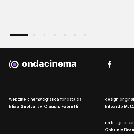
webzine cinematografica fondata da
design origina
Elisa Goolvart
e
Claudio Fabretti
Edoardo M. C
redesign a cur
Gabriele Bro