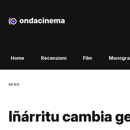
Home
Recensioni
Film
Monogra
NEWS
Iñárritu cambia g