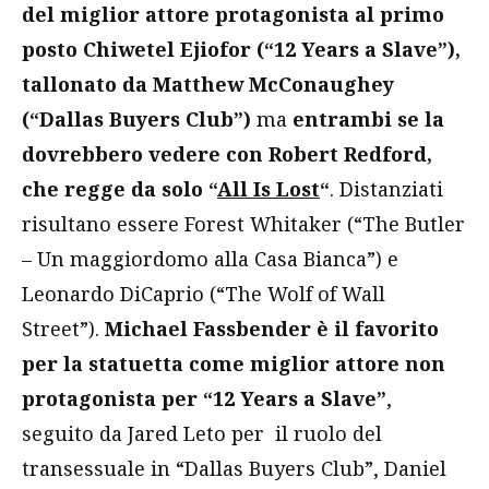
del miglior attore protagonista
al primo
posto Chiwetel Ejiofor (“12 Years a Slave”),
tallonato da Matthew McConaughey
(“Dallas Buyers Club”)
ma
entrambi se la
dovrebbero vedere con Robert Redford,
che regge da solo “
All Is Lost
“
. Distanziati
risultano essere Forest Whitaker (“The Butler
– Un maggiordomo alla Casa Bianca”) e
Leonardo DiCaprio (“The Wolf of Wall
Street”).
Michael Fassbender è il favorito
per la statuetta come miglior attore non
protagonista per “12 Years a Slave”
,
seguito da Jared Leto per il ruolo del
transessuale in “Dallas Buyers Club”, Daniel