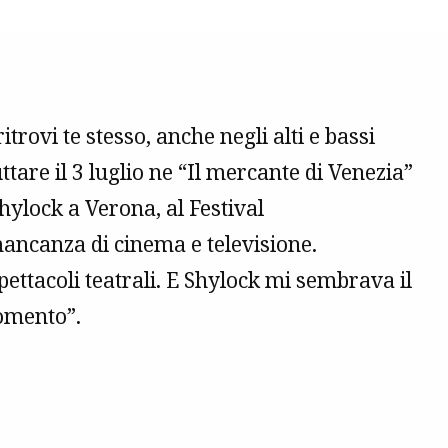
ritrovi te stesso, anche negli alti e bassi
ttare il 3 luglio ne “Il mercante di Venezia”
Shylock a Verona, al Festival
mancanza di cinema e televisione.
spettacoli teatrali. E Shylock mi sembrava il
momento”.