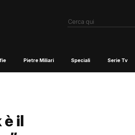
fie
Pietre Miliari
Speciali
Serie Tv
è il