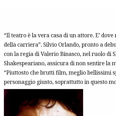
“Il teatro è la vera casa di un attore. E’ dove 
della carriera”. Silvio Orlando, pronto a debu
con la regia di Valerio Binasco, nel ruolo di 
Shakespeariano, assicura di non sentire la 
“Piuttosto che brutti film, meglio bellissimi 
personaggio giusto, soprattutto in questo 