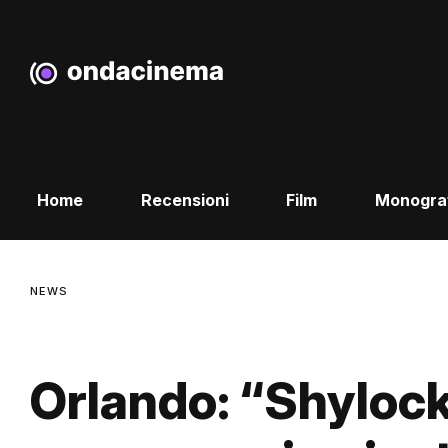
Home
Recensioni
Film
Monogra
NEWS
Orlando: “Shylock 