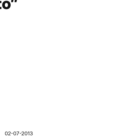
to”
02-07-2013