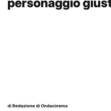
personaggio gius
di
Redazione di Ondacinema