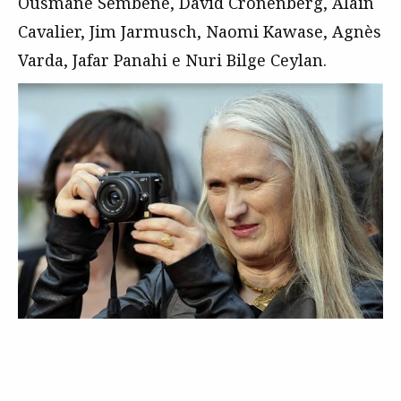
Ousmane Sembene, David Cronenberg, Alain
Cavalier, Jim Jarmusch, Naomi Kawase, Agnès
Varda, Jafar Panahi e Nuri Bilge Ceylan.