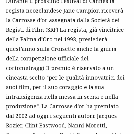
Durante il prossimo Festival di Cannes la
regista neozelandese Jane Campion riceverà
la Carrosse d’or assegnata dalla Società dei
Registi di Film (SRF) La regista, già vincitrice
della Palma d’Oro nel 1993, presiederà
quest’anno sulla Croisette anche la giuria
della competizione ufficiale dei
cortometraggi Il premio è riservato a un
cineasta scelto “per le qualità innovatrici dei
suoi film, per il suo coraggio e la sua
intransigenza nella messa in scena e nella
produzione”. La Carrosse d’or ha premiato
dal 2002 ad oggi i seguenti autori: Jacques
Rozier, Clint Eastwood, Nanni Moretti,