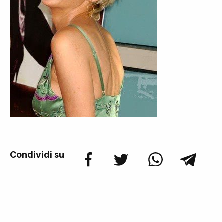
Condividi su