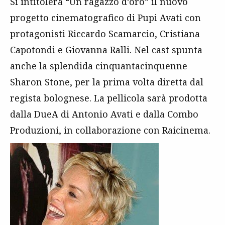
Si intitolerà “Un ragazzo d’oro” il nuovo
progetto cinematografico di Pupi Avati con
protagonisti Riccardo Scamarcio, Cristiana
Capotondi e Giovanna Ralli. Nel cast spunta
anche la splendida cinquantacinquenne
Sharon Stone, per la prima volta diretta dal
regista bolognese. La pellicola sarà prodotta
dalla DueA di Antonio Avati e dalla Combo
Produzioni, in collaborazione con Raicinema.