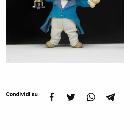
Condividi su