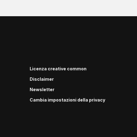
Licenza creative common
Disclaimer
Newsletter
Cambia impostazioni della privacy