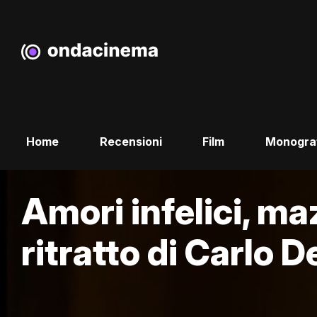
Home
Recensioni
Film
Monogra
Amori infelici, ma
ritratto di Carlo D