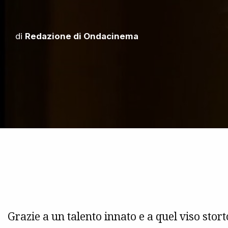
di
Redazione di Ondacinema
Grazie a un talento innato e a quel viso stor