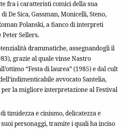
fra i caratteristi comici della sua
 di De Sica, Gassman, Monicelli, Steno,
man Polanski, a fianco di interpreti
 Peter Sellers.
otenzialità drammatiche, assegnandogli il
983), grazie al quale vinse Nastro
ll’ottimo “Festa di laurea” (1985) e dal cult
 dell’indimenticabile avvocato Santelia,
 per la migliore interpretazione al Festival
 di timidezza e cinismo, delicatezza e
suoi personaggi, tramite i quali ha inciso