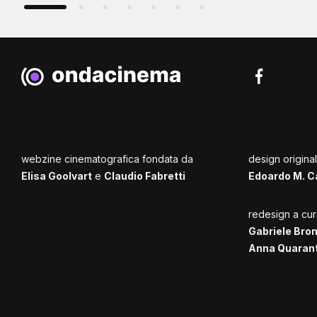
webzine cinematografica fondata da
design origina
Elisa Goolvart
e
Claudio Fabretti
Edoardo M. C
redesign a cur
Gabriele Bro
Anna Quaran