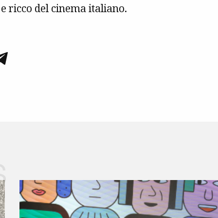
 ricco del cinema italiano.
s