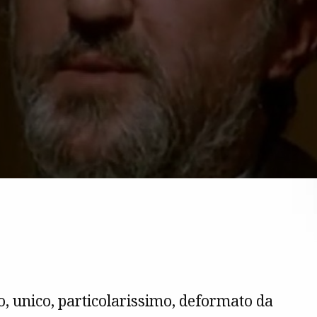
to, unico, particolarissimo, deformato da