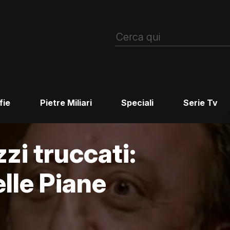
fie
Pietre Miliari
Speciali
Serie Tv
zzi truccati:
elle Piane