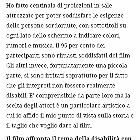
Ho fatto centinaia di proiezioni in sale
attrezzate per poter soddisfare le esigenze
delle persone sordomute, con sottotitoli su
ogni lato dello schermo a indicare colori,
rumori e musica. Il 95 per cento dei
partecipanti sono rimasti soddisfatti del film.
Gli altri invece, fortunatamente una piccola
parte, si sono irritati soprattutto per il fatto
che gli intepreti non fossero realmente
disabili. E’ comprensibile da parte loro ma la
scelta degli attori è un particolare artistico a
cui io affido il mio punto di vista sulla storia e
il taglio che voglio dare al film.
Il film affronta il tema della disabilità con