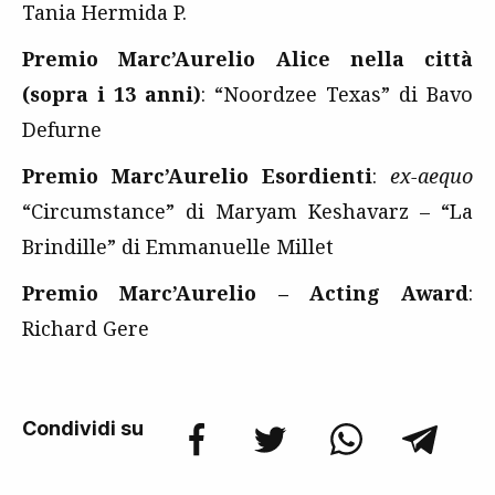
Tania Hermida P.
Premio Marc’Aurelio Alice nella città
(sopra i 13 anni)
: “Noordzee Texas” di Bavo
Defurne
Premio Marc’Aurelio Esordienti
:
ex-aequo
“Circumstance” di Maryam Keshavarz – “La
Brindille” di Emmanuelle Millet
Premio Marc’Aurelio – Acting Award
:
Richard Gere
Condividi su