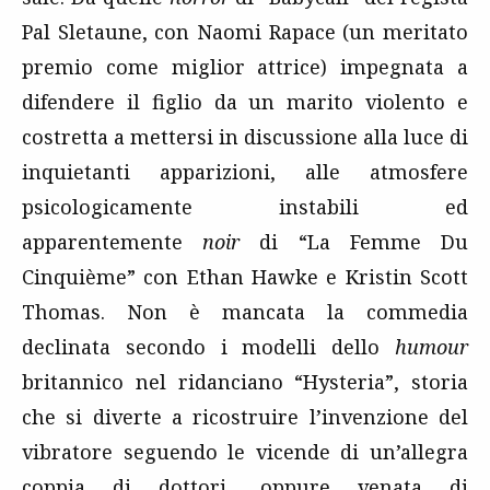
Pal Sletaune, con Naomi Rapace (un meritato
premio come miglior attrice) impegnata a
difendere il figlio da un marito violento e
costretta a mettersi in discussione alla luce di
inquietanti apparizioni, alle atmosfere
psicologicamente instabili ed
apparentemente
noir
di “La Femme Du
Cinquième” con Ethan Hawke e Kristin Scott
Thomas. Non è mancata la commedia
declinata secondo i modelli dello
humour
britannico nel ridanciano “Hysteria”, storia
che si diverte a ricostruire l’invenzione del
vibratore seguendo le vicende di un’allegra
coppia di dottori, oppure venata di