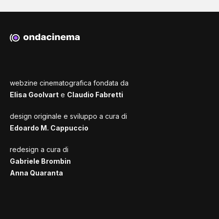
webzine cinematografica fondata da
Elisa Goolvart
e
Claudio Fabretti
design originale e sviluppo a cura di
Edoardo M. Cappuccio
redesign a cura di
Gabriele Brombin
Anna Quaranta