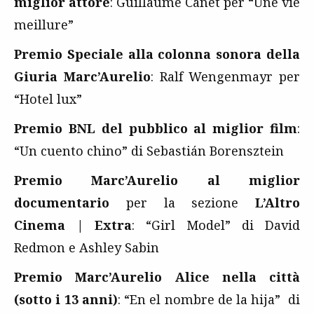
miglior attore
: Guillaume Canet per “Une vie
meillure”
Premio Speciale alla colonna sonora della
Giuria Marc’Aurelio
: Ralf Wengenmayr per
“Hotel lux”
Premio BNL del pubblico al miglior film
:
“Un cuento chino” di Sebastián Borensztein
Premio Marc’Aurelio al miglior
documentario
per la sezione
L’Altro
Cinema | Extra
: “Girl Model” di David
Redmon e Ashley Sabin
Premio Marc’Aurelio Alice nella città
(sotto i 13 anni)
: “En el nombre de la hija” di