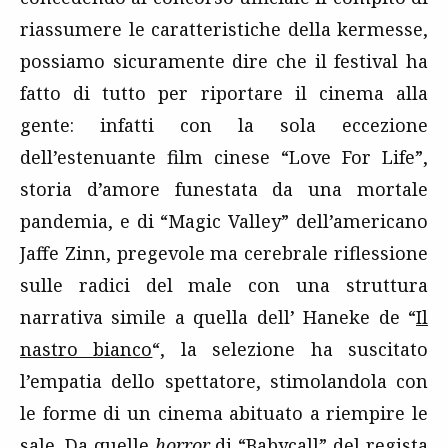
riassumere le caratteristiche della kermesse,
possiamo sicuramente dire che il festival ha
fatto di tutto per riportare il cinema alla
gente: infatti con la sola eccezione
dell’estenuante film cinese “Love For Life”,
storia d’amore funestata da una mortale
pandemia, e di “Magic Valley” dell’americano
Jaffe Zinn, pregevole ma cerebrale riflessione
sulle radici del male con una struttura
narrativa simile a quella dell’ Haneke de “
Il
nastro bianco
“, la selezione ha suscitato
l’empatia dello spettatore, stimolandola con
le forme di un cinema abituato a riempire le
sale. Da quelle
horror
di “Babycall” del regista