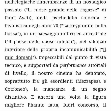
nell’elegiache rimembranze di un nostalgico
passato (“Il cuore grande delle ragazze” di
Pupi Avati), nella psichedelia colorata e
favolistica degli anni 70 (“La kryptonite nella
borsa”), in un paesaggio mitico ed ancestrale
(“Il paese delle spose infelici”), nel silenzio
interiore della propria incomunicabilità (“
Il
mio domani
“). Impeccabili dal punto di vista
tecnico, e supportati da
performance
attoriali
di livello, il nostro cinema ha denotato,
soprattutto fra gli esordienti (Mezzapesa e
Cotroneo), la mancanza di un segno
distintivo. E ancora una volta la figura
migliore l’hanno fatta, fuori concorso, il