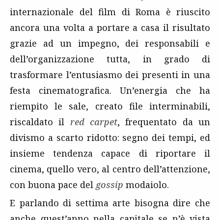
internazionale del film di Roma è riuscito
ancora una volta a portare a casa il risultato
grazie ad un impegno, dei responsabili e
dell’organizzazione tutta, in grado di
trasformare l’entusiasmo dei presenti in una
festa cinematografica. Un’energia che ha
riempito le sale, creato file interminabili,
riscaldato il
red carpet
, frequentato da un
divismo a scarto ridotto: segno dei tempi, ed
insieme tendenza capace di riportare il
cinema, quello vero, al centro dell’attenzione,
con buona pace del
gossip
modaiolo.
E parlando di settima arte bisogna dire che
anche quest’anno nella capitale se n’è vista