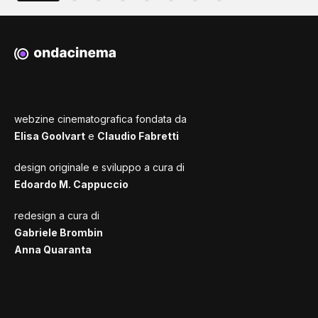
webzine cinematografica fondata da
Elisa Goolvart
e
Claudio Fabretti
design originale e sviluppo a cura di
Edoardo M. Cappuccio
redesign a cura di
Gabriele Brombin
Anna Quaranta