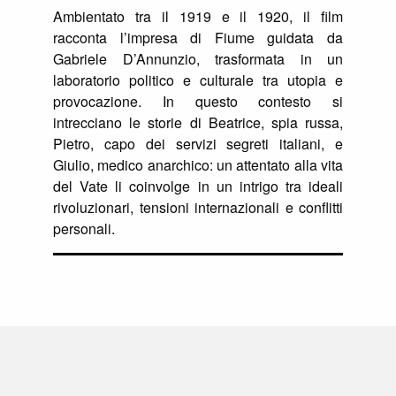
Ambientato tra il 1919 e il 1920, il film
racconta l’impresa di Fiume guidata da
Gabriele D’Annunzio, trasformata in un
laboratorio politico e culturale tra utopia e
provocazione. In questo contesto si
intrecciano le storie di Beatrice, spia russa,
Pietro, capo dei servizi segreti italiani, e
Giulio, medico anarchico: un attentato alla vita
del Vate li coinvolge in un intrigo tra ideali
rivoluzionari, tensioni internazionali e conflitti
personali.