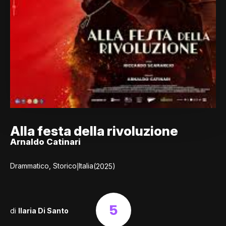
Alla festa della rivoluzione
Arnaldo Catinari
|
Drammatico, Storico
Italia
(2025)
5
di
Ilaria Di Santo