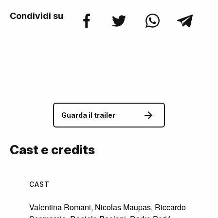
Condividi su
Guarda il trailer
Cast e credits
CAST
Valentina Romani
,
Nicolas Maupas
,
Riccardo