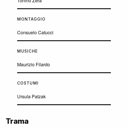
Tonino Zera
MONTAGGIO
Consuelo Catucci
MUSICHE
Maurizio Filardo
COSTUMI
Ursula Patzak
Trama