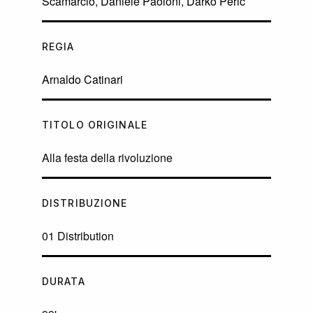
Scamarcio
,
Daniele Paoloni
,
Darko Perić
REGIA
Arnaldo Catinari
TITOLO ORIGINALE
Alla festa della rivoluzione
DISTRIBUZIONE
01 Distribution
DURATA