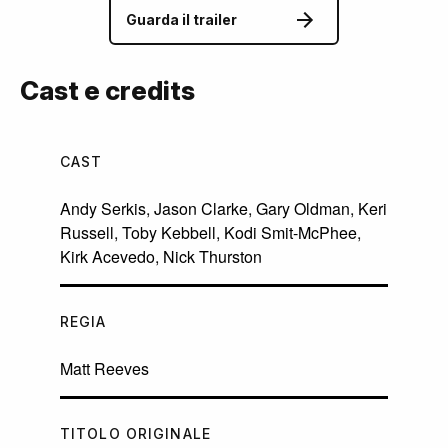
Guarda il trailer
Cast e credits
CAST
Andy Serkis
,
Jason Clarke
,
Gary Oldman
,
Keri
Russell
,
Toby Kebbell
,
Kodi Smit-McPhee
,
Kirk Acevedo
,
Nick Thurston
REGIA
Matt Reeves
TITOLO ORIGINALE