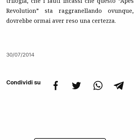
trilogia, che i lauti incassi che questo “Apes
Revolution” sta raggranellando ovunque,
dovrebbe ormai aver reso una certezza.
30/07/2014
Condividi su