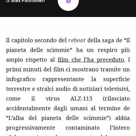
8
di
Alex Poltronieri
Il capitolo secondo del
reboot
della saga de “Il
pianeta delle scimmie” ha un respiro più
ampio rispetto al
film che l’ha preceduto
. I
primi minuti del film ci mostrano tramite un
infografico rappresentante la superficie
terrestre e stralci audio di notiziari televisivi,
come il virus ALZ-113 (rilasciato
accidentalmente dagli umani al termine de
“L’alba del pianeta delle scimmie”) abbia
progressivamente contaminato l’intero