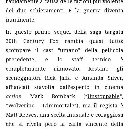
rapidamente a causa delle fazioni più violente
dei due schieramenti. E la guerra diventa
imminente.
In questo primo sequel della saga targata
20th Century Fox cambia quasi tutto:
scompare il cast “umano” della pellicola
precedente, e lo staff tecnico è
completamente rinnovato. Restano gli
sceneggiatori Rick Jaffa e Amanda Silver,
affiancati stavolta dall’esperto in cinema
action
Mark Bomback (“
Unstoppable
“,
“
Wolverine – L’immortale
“), ma il regista è
Matt Reeves, una scelta inusuale e coraggiosa
che si rivela però la carta vincente della