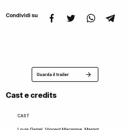
Condividi su
Guarda il trailer
Cast e credits
CAST
Louis Garrel
,
Vincent Macaigne
,
Margot