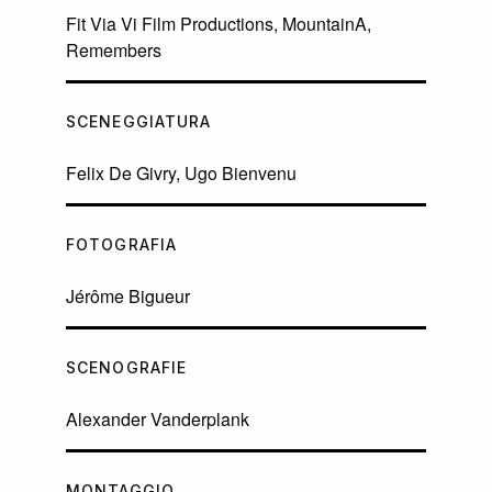
Fit Via Vi Film Productions, MountainA,
Remembers
SCENEGGIATURA
Felix De Givry, Ugo Bienvenu
FOTOGRAFIA
Jérôme Bigueur
SCENOGRAFIE
Alexander Vanderplank
MONTAGGIO