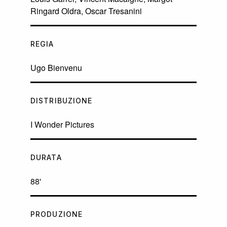
Ringard Oldra
,
Oscar Tresanini
REGIA
Ugo Bienvenu
DISTRIBUZIONE
I Wonder Pictures
DURATA
88'
PRODUZIONE