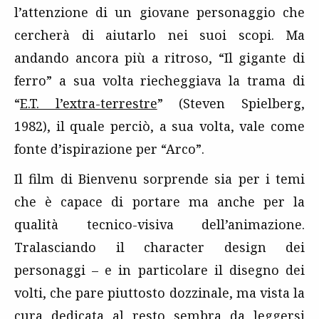
l’attenzione di un giovane personaggio che
cercherà di aiutarlo nei suoi scopi. Ma
andando ancora più a ritroso, “Il gigante di
ferro” a sua volta riecheggiava la trama di
“
E.T. l’extra-terrestre
” (Steven Spielberg,
1982), il quale perciò, a sua volta, vale come
fonte d’ispirazione per “Arco”.
Il film di Bienvenu sorprende sia per i temi
che è capace di portare ma anche per la
qualità tecnico-visiva dell’animazione.
Tralasciando il character design dei
personaggi – e in particolare il disegno dei
volti, che pare piuttosto dozzinale, ma vista la
cura dedicata al resto sembra da leggersi