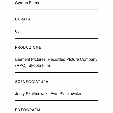
Syrena Films
DURATA
83'
PRODUZIONE
Element Pictures, Recorded Picture Company
(RPC), Skopia Film
SCENEGGIATURA
Jerzy Skolimowski, Ewa Piaskowska
FOTOGRAFIA