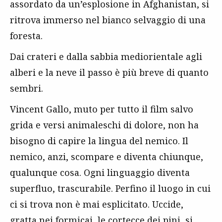
assordato da un’esplosione in Afghanistan, si
ritrova immerso nel bianco selvaggio di una
foresta.
Dai crateri e dalla sabbia mediorientale agli
alberi e la neve il passo è più breve di quanto
sembri.
Vincent Gallo, muto per tutto il film salvo
grida e versi animaleschi di dolore, non ha
bisogno di capire la lingua del nemico. Il
nemico, anzi, scompare e diventa chiunque,
qualunque cosa. Ogni linguaggio diventa
superfluo, trascurabile. Perfino il luogo in cui
ci si trova non è mai esplicitato. Uccide,
gratta nei formicai, le cortecce dei pini, si