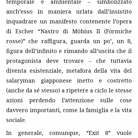
temporale e ambientale – simbolizzato
anch’esso in maniera urlata dall’insistito
inquadrare un manifesto contenente l’opera
di Escher “Nastro di Möbius II (Formiche
rosse)” che raffigura, guarda un po’, un 8,
figura dell’infinito e rimando all’uscita che il
protagonista deve trovare – che tuttavia
diventa esistenziale, metafora della vita del
salaryman giapponese inetto e costretto
(anche da sé stesso) a ripetere a ciclo le stesse
azioni perdendo l’attenzione sulle cose
davvero importanti, come la famiglia e la vita
sociale.
In generale, comunque, “Exit 8” vuole