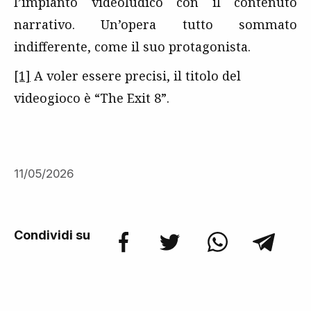
l’impianto videoludico con il contenuto
narrativo. Un’opera tutto sommato
indifferente, come il suo protagonista.
[1]
A voler essere precisi, il titolo del
videogioco è “The Exit 8”.
11/05/2026
Condividi su