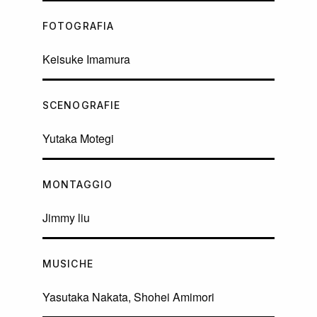
FOTOGRAFIA
Keisuke Imamura
SCENOGRAFIE
Yutaka Motegi
MONTAGGIO
Jimmy liu
MUSICHE
Yasutaka Nakata, Shohei Amimori