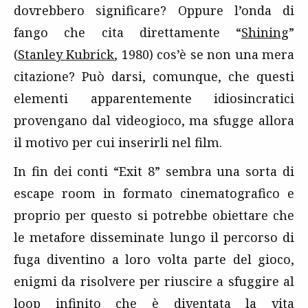
dovrebbero significare? Oppure l’onda di
fango che cita direttamente “
Shining
”
(
Stanley Kubrick
, 1980) cos’è se non una mera
citazione? Può darsi, comunque, che questi
elementi apparentemente idiosincratici
provengano dal videogioco, ma sfugge allora
il motivo per cui inserirli nel film.
In fin dei conti “Exit 8” sembra una sorta di
escape room in formato cinematografico e
proprio per questo si potrebbe obiettare che
le metafore disseminate lungo il percorso di
fuga diventino a loro volta parte del gioco,
enigmi da risolvere per riuscire a sfuggire al
loop infinito che è diventata la vita