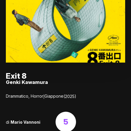
Exit 8
Genki Kawamura
|
Drammatico, Horror
Giappone
(2025)
5
di
Mario Vannoni