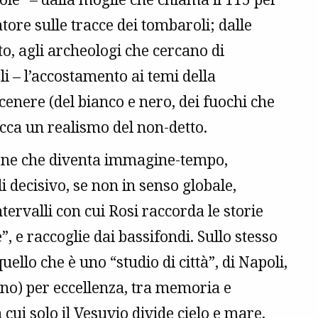
tore sulle tracce dei tombaroli; dalle
o, agli archeologi che cercano di
li – l’accostamento ai temi della
i cenere (del bianco e nero, dei fuochi che
occa un realismo del non-detto.
ione che diventa immagine-tempo,
i decisivo, se non in senso globale,
ntervalli con cui Rosi raccorda le storie
, e raccoglie dai bassifondi. Sullo stesso
ello che è uno “studio di città”, di Napoli,
vino) per eccellenza, tra memoria e
cui solo il Vesuvio divide cielo e mare.