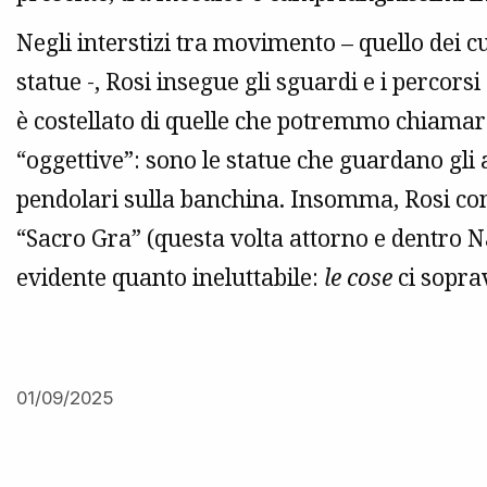
Negli interstizi tra movimento – quello dei cu
statue -, Rosi insegue gli sguardi e i percorsi 
è costellato di quelle che potremmo chiamar
“oggettive”: sono le statue che guardano gli 
pendolari sulla banchina. Insomma, Rosi co
“Sacro Gra” (questa volta attorno e dentro Na
evidente quanto ineluttabile:
le cose
ci sopra
01/09/2025