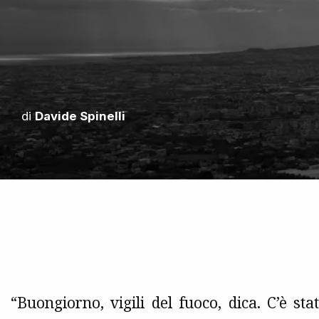
di
Davide Spinelli
“Buongiorno, vigili del fuoco, dica. C’è s