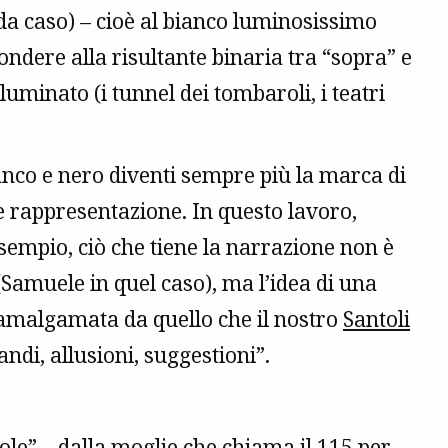
rda caso) – cioè al bianco luminosissimo
ondere alla risultante binaria tra “sopra” e
lluminato (i tunnel dei tombaroli, i teatri
bianco e nero diventi sempre più la marca di
e rappresentazione. In questo lavoro,
esempio, ciò che tiene la narrazione non è
(Samuele in quel caso), ma l’idea di una
, amalgamata da quello che il nostro
Santoli
ndi, allusioni, suggestioni”.
ole” – dalla moglie che chiama il 115 per