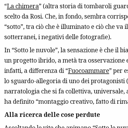
“
La chimera
” (altra storia di tombaroli gua
scelto da Rosi. Che, in fondo, sembra corrisp
“sotto”, tra ciò che è illuminato e ciò che va i
sotterranei, i negativi delle fotografie).
In “Sotto le nuvole”, la sensazione è che il 
un progetto ibrido, a metà tra osservazione 
infatti, a differenza di “
Fuocoammare
” per 
lo sguardo-allegoria di uno dei protagonisti 
narratologia che si fa collettiva, universale
ha definito “montaggio creativo, fatto di rima
Alla ricerca delle cose perdute
Ascoltando le vite che animano “Sotto le nuv