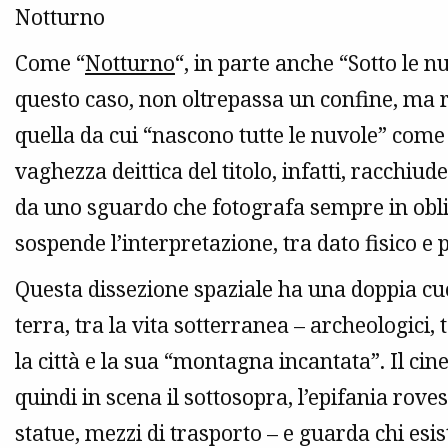
Notturno
Come “
Notturno
“, in parte anche “Sotto le n
questo caso, non oltrepassa un confine, ma r
quella da cui “nascono tutte le nuvole” come 
vaghezza deittica del titolo, infatti, racchiud
da uno sguardo che fotografa sempre in obli
sospende l’interpretazione, tra dato fisico e
Questa dissezione spaziale ha una doppia cuci
terra, tra la vita sotterranea – archeologici, 
la città e la sua “montagna incantata”. Il cin
quindi in scena il sottosopra, l’epifania roves
statue, mezzi di trasporto – e guarda chi esis