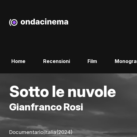
Home
Recensioni
Film
Monogra
Sotto le nuvole
Gianfranco Rosi
|
Documentario
Italia
(2024)