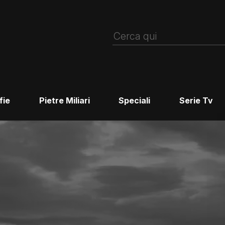
fie
Pietre Miliari
Speciali
Serie Tv