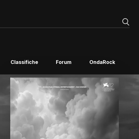
Classifiche
Forum
OndaRock