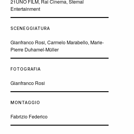
21UNO FILM, Rai Cinema, Stemal
Entertainment
SCENEGGIATURA
Gianfranco Rosi, Carmelo Marabello, Marie-
Pierre Duhamel-Müller
FOTOGRAFIA
Gianfranco Rosi
MONTAGGIO
Fabrizio Federico