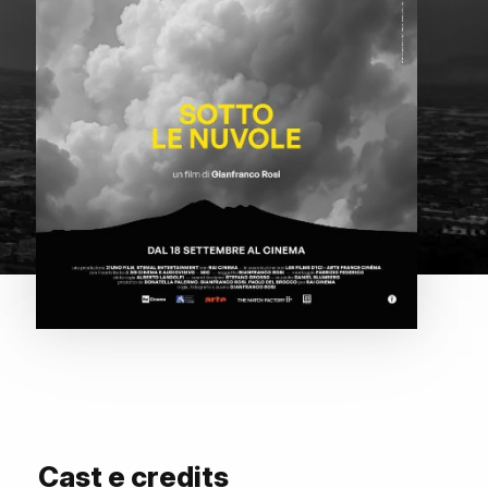
Cast e credits