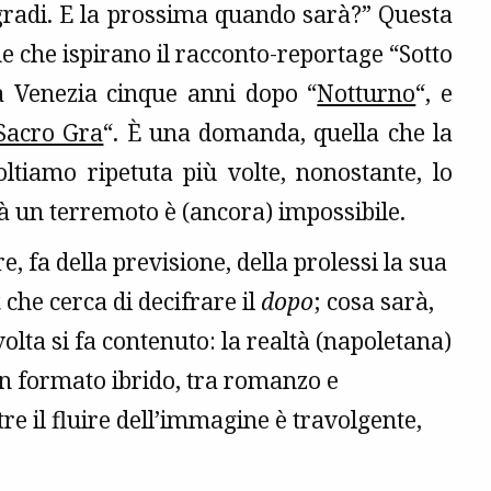
 gradi. E la prossima quando sarà?” Questa
e che ispirano il racconto-reportage “Sotto
a Venezia cinque anni dopo “
Notturno
“, e
Sacro Gra
“. È una domanda, quella che la
ltiamo ripetuta più volte, nonostante, lo
un terremoto è (ancora) impossibile.
, fa della previsione, della prolessi la sua
a
che cerca di decifrare il
dopo
; cosa sarà,
lta si fa contenuto: la realtà (napoletana)
un formato ibrido, tra romanzo e
re il fluire dell’immagine è travolgente,