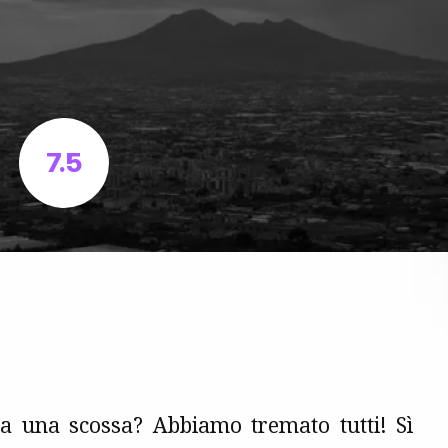
7.5
tata una scossa? Abbiamo tremato tutti! Sì