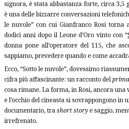
signora, è stata abbastanza forte, circa 3,5
è una delle bizzarre conversazioni telefonich
le nuvole” con cui Gianfranco Rosi torna 
dodici anni dopo il Leone d’Oro vinto con “
donna pone all’operatore del 115, che asco
sappiamo, prevedere quando e come accadrà 
Ecco, “Sotto le nuvole”, dovessimo riassumere
cifra più affascinante: un racconto del
prim
cosa rimane. La forma, in Rosi, ancora una vo
e l’occhio del cineasta si sovrappongono in 
documentario, tra
short story
e saggio, ment
irrefrenato.