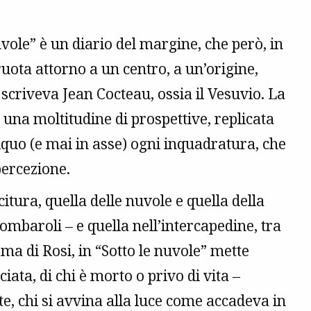
uvole” è un diario del margine, che però, in
uota attorno a un centro, a un’origine,
scriveva Jean Cocteau, ossia il Vesuvio. La
e una moltitudine di prospettive, replicata
quo (e mai in asse) ogni inquadratura, che
 percezione.
tura, quella delle nuvole e quella della
tombaroli – e quella nell’intercapedine, tra
ema di Rosi, in “Sotto le nuvole” mette
ciata, di chi è morto o privo di vita –
te, chi si avvina alla luce come accadeva in