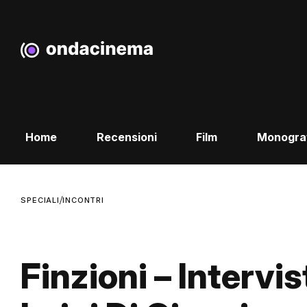
Home
Recensioni
Film
Monogra
/
SPECIALI
INCONTRI
Finzioni – Intervi