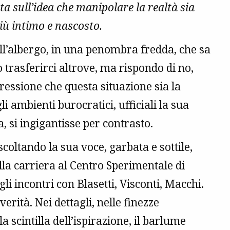
ta sull’idea che manipolare la realtà sia
più intimo e nascosto.
dell’albergo, in una penombra fredda, che sa
 trasferirci altrove, ma rispondo di no,
ressione che questa situazione sia la
i ambienti burocratici, ufficiali la sua
, si ingigantisse per contrasto.
scoltando la sua voce, garbata e sottile,
ella carriera al Centro Sperimentale di
 gli incontri con Blasetti, Visconti, Macchi.
rità. Nei dettagli, nelle finezze
a scintilla dell’ispirazione, il barlume