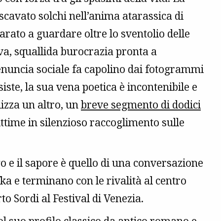
 scavato solchi nell’anima atarassica di
rato a guardare oltre lo sventolio delle
ova, squallida burocrazia pronta a
denuncia sociale fa capolino dai fotogrammi
iste, la sua vena poetica è incontenibile e
izza un altro, un
breve segmento di dodici
ittime in silenzioso raccoglimento sulle
o e il sapore è quello di una conversazione
a e terminano con le rivalità al centro
to Sordi al Festival di Venezia.