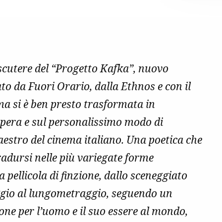
iscutere del “Progetto Kafka”, nuovo
to da Fuori Orario, dalla Ethnos e con il
a si è ben presto trasformata in
’opera e sul personalissimo modo di
aestro del cinema italiano. Una poetica che
radursi nelle più variegate forme
 pellicola di finzione, dallo sceneggiato
raggio al lungometraggio, seguendo un
one per l’uomo e il suo essere al mondo,