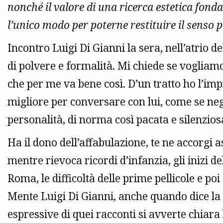
nonché il valore di una ricerca estetica fonda
l’unico modo per poterne restituire il senso 
Incontro Luigi Di Gianni la sera, nell’atrio 
di polvere e formalità. Mi chiede se vogliamo
che per me va bene così. D’un tratto ho l’imp
migliore per conversare con lui, come se negl
personalità, di norma così pacata e silenziosa
Ha il dono dell’affabulazione, te ne accorgi a
mentre rievoca ricordi d’infanzia, gli inizi d
Roma, le difficoltà delle prime pellicole e poi
Mente Luigi Di Gianni, anche quando dice la ve
espressive di quei racconti si avverte chiara l