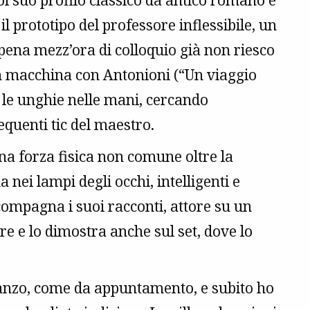
col suo profilo classico da antico romano e
 il prototipo del professore inflessibile, un
ena mezz’ora di colloquio già non riesco
 in macchina con Antonioni (“Un viaggio
 le unghie nelle mani, cercando
equenti tic del maestro.
una forza fisica non comune oltre la
nei lampi degli occhi, intelligenti e
compagna i suoi racconti, attore su un
are e lo dimostra anche sul set, dove lo
anzo, come da appuntamento, e subito ho