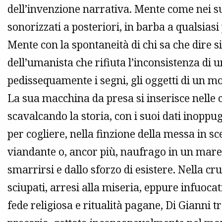
dell’invenzione narrativa. Mente come nei suo
sonorizzati a posteriori, in barba a qualsias
Mente con la spontaneità di chi sa che dire s
dell’umanista che rifiuta l’inconsistenza di u
pedissequamente i segni, gli oggetti di un 
La sua macchina da presa si inserisce nelle c
scavalcando la storia, con i suoi dati inoppugn
per cogliere, nella finzione della messa in s
viandante o, ancor più, naufrago in un mare 
smarrirsi e dallo sforzo di esistere. Nella crud
sciupati, arresi alla miseria, eppure infuoca
fede religiosa e ritualità pagane, Di Gianni t