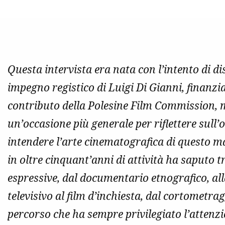
Questa intervista era nata con l’intento di d
impegno registico di Luigi Di Gianni, finanzia
contributo della Polesine Film Commission, m
un’occasione più generale per riflettere sull
intendere l’arte cinematografica di questo m
in oltre cinquant’anni di attività ha saputo t
espressive, dal documentario etnografico, alla
televisivo al film d’inchiesta, dal cortomet
percorso che ha sempre privilegiato l’attenzi