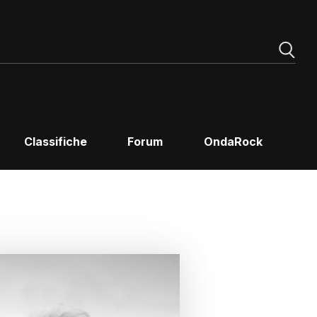
Classifiche
Forum
OndaRock