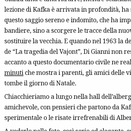
lezione di Kafka è arrivata in profondità, ha
questo saggio sereno e indomito, che ha impa
bandiere, sino a scorgere le tracce della nu
sostituire la vecchia. E quando nel 1963 la 
de “La tragedia del Vajont”, Di Gianni non res
accanto a questo documentario civile ne real
minuti
che mostra i parenti, gli amici delle v
tombe il giorno di Natale.
Chiacchieriamo a lungo nella hall dell’alberg
amichevole, con pensieri che partono da Kafk
sperimentale o le risate irrefrenabili di Alber