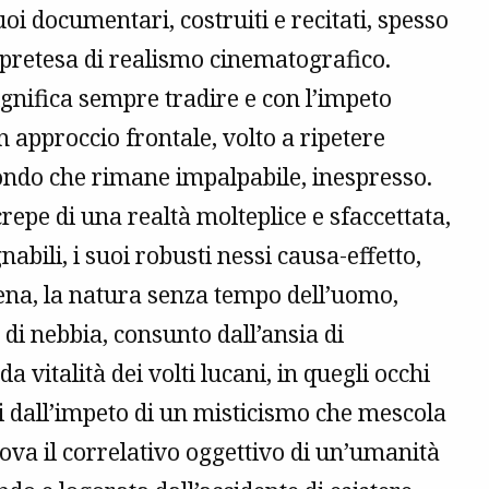
i documentari, costruiti e recitati, spesso
i pretesa di realismo cinematografico.
ignifica sempre tradire e con l’impeto
n approccio frontale, volto a ripetere
mondo che rimane impalpabile, inespresso.
repe di una realtà molteplice e sfaccettata,
abili, i suoi robusti nessi causa-effetto,
cena, la natura senza tempo dell’uomo,
di nebbia, consunto dall’ansia di
a vitalità dei volti lucani, in quegli occhi
ti dall’impeto di un misticismo che mescola
rova il correlativo oggettivo di un’umanità