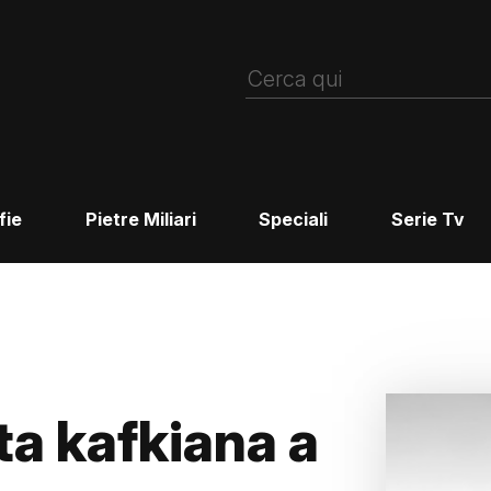
fie
Pietre Miliari
Speciali
Serie Tv
sta kafkiana a