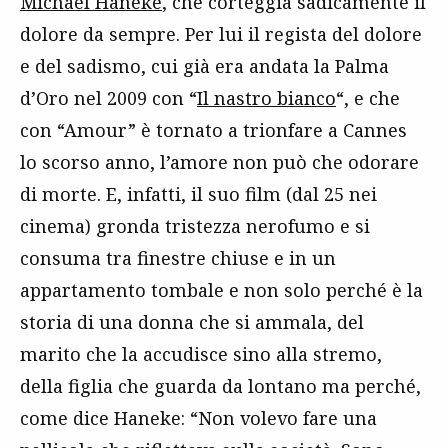
Michael Haneke
, che corteggia sadicamente il
dolore da sempre. Per lui il regista del dolore
e del sadismo, cui già era andata la Palma
d’Oro nel 2009 con “
Il nastro bianco
“, e che
con “Amour” è tornato a trionfare a Cannes
lo scorso anno, l’amore non può che odorare
di morte. E, infatti, il suo film (dal 25 nei
cinema) gronda tristezza nerofumo e si
consuma tra finestre chiuse e in un
appartamento tombale e non solo perché è la
storia di una donna che si ammala, del
marito che la accudisce sino alla stremo,
della figlia che guarda da lontano ma perché,
come dice Haneke: “Non volevo fare una