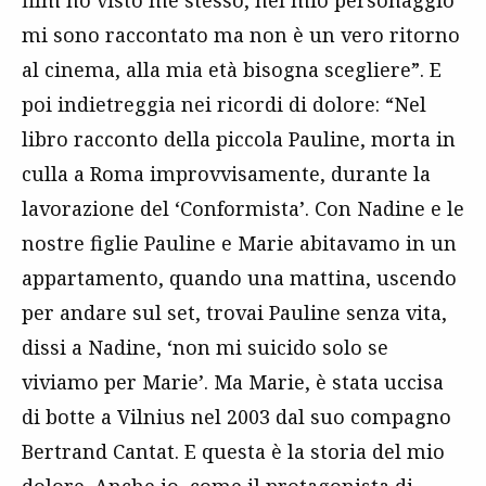
film ho visto me stesso, nel mio personaggio
mi sono raccontato ma non è un vero ritorno
al cinema, alla mia età bisogna scegliere”. E
poi indietreggia nei ricordi di dolore: “Nel
libro racconto della piccola Pauline, morta in
culla a Roma improvvisamente, durante la
lavorazione del ‘Conformista’. Con Nadine e le
nostre figlie Pauline e Marie abitavamo in un
appartamento, quando una mattina, uscendo
per andare sul set, trovai Pauline senza vita,
dissi a Nadine, ‘non mi suicido solo se
viviamo per Marie’. Ma Marie, è stata uccisa
di botte a Vilnius nel 2003 dal suo compagno
Bertrand Cantat. E questa è la storia del mio