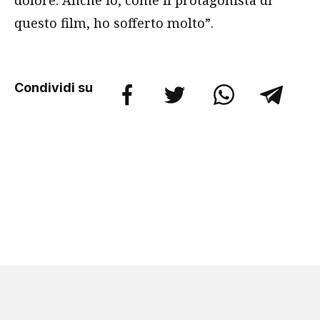
dolore. Anche io, come il protagonista di
questo film, ho sofferto molto”.
Condividi su