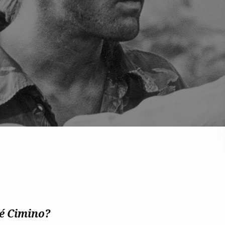
hé Cimino?