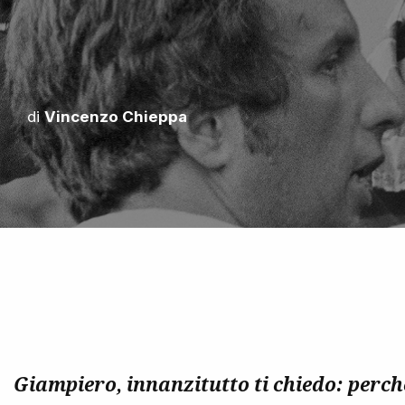
di
Vincenzo Chieppa
Giampiero, innanzitutto ti chiedo: perc