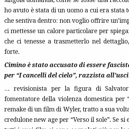
ho avuto è stata di un uomo a cui era stata to
che sentiva dentro: non voglio offrire un’i
ci mettesse un calore particolare per spie
che ci tenesse a trasmetterlo nel dettagli
forte.
Cimino è stato accusato di essere fascist
per “I cancelli del cielo”, razzista all’u
… revisionista per la figura di Salvator
fomentatore della violenza domestica per 
remake di un film di Wyler, tratto a sua vol
credulone new age per “Verso il sole”. Se si e