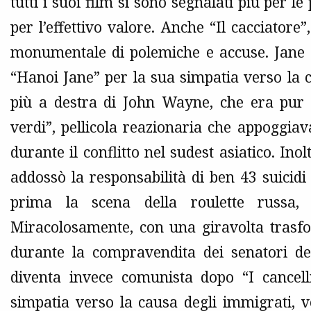
tutti i suoi film si sono segnalati più per 
per l’effettivo valore. Anche “Il cacciatore
monumentale di polemiche e accuse. Jane 
“Hanoi Jane” per la sua simpatia verso la 
più a destra di John Wayne, che era pur 
verdi”, pellicola reazionaria che appoggi
durante il conflitto nel sudest asiatico. Inol
addossò la responsabilità di ben 43 suicid
prima la scena della roulette russa, 
Miracolosamente, con una giravolta trasf
durante la compravendita dei senatori de
diventa invece comunista dopo “I cancell
simpatia verso la causa degli immigrati, 