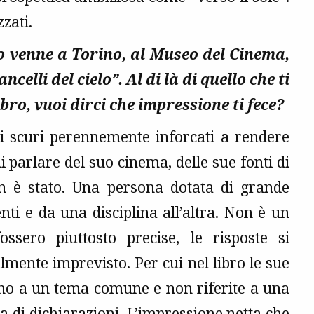
zati.
o venne a Torino, al Museo del Cinema,
celli del cielo”. Al di là di quello che ti
ibro, vuoi dirci che impressione ti fece?
li scuri perennemente inforcati a rendere
 parlare del suo cinema, delle sue fonti di
on è stato. Una persona dotata di grande
ti e da una disciplina all’altra. Non è un
sero piuttosto precise, le risposte si
mente imprevisto. Per cui nel libro le sue
rno a un tema comune e non riferite a una
 di dichiarazioni. L’impressione netta che