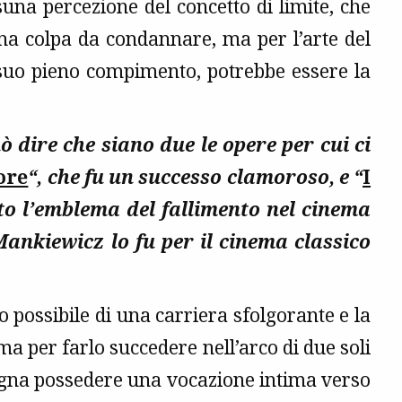
una percezione del concetto di limite, che
na colpa da condannare, ma per l’arte del
l suo pieno compimento, potrebbe essere la
uò dire che siano due le opere per cui ci
ore
“, che fu un successo clamoroso, e “
I
ato l’emblema del fallimento nel cinema
ankiewicz lo fu per il cinema classico
io possibile di una carriera sfolgorante e la
ma per farlo succedere nell’arco di due soli
sogna possedere una vocazione intima verso