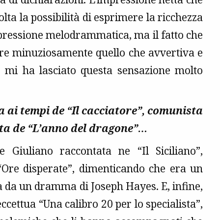
lta la possibilità di esprimere la ricchezza
mpressione melodrammatica, ma il fatto che
gare minuziosamente quello che avvertiva e
o, mi ha lasciato questa sensazione molto
a ai tempi de “Il cacciatore”, comunista
scita de “L’anno del dragone”…
e Giuliano raccontata ne “Il Siciliano”,
“Ore disperate”, dimenticando che era un
ta da un dramma di Joseph Hayes. E, infine,
ccettua “Una calibro 20 per lo specialista”,