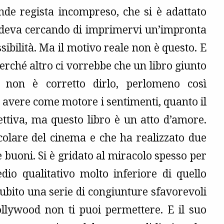
nde regista incompreso, che si è adattato
credeva cercando di imprimervi un’impronta
sibilità. Ma il motivo reale non è questo. E
rché altro ci vorrebbe che un libro giunto
 non è corretto dirlo, perlomeno così
 avere come motore i sentimenti, quanto il
ettiva, ma questo libro è un atto d’amore.
colare del cinema e che ha realizzato due
 buoni. Si è gridato al miracolo spesso per
dio qualitativo molto inferiore di quello
ubito una serie di congiunture sfavorevoli
lywood non ti puoi permettere. E il suo