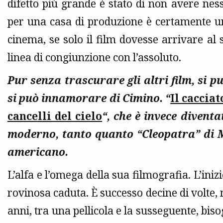
difetto più grande è stato di non avere ness
per una casa di produzione è certamente u
cinema, se solo il film dovesse arrivare a
linea di congiunzione con l’assoluto.
Pur senza trascurare gli altri film, si p
si può innamorare di Cimino. “
Il cacciat
cancelli del cielo
“, che è invece divent
moderno, tanto quanto “Cleopatra” di M
americano.
L’alfa e l’omega della sua filmografia. L’iniz
rovinosa caduta. È successo decine di volte, 
anni, tra una pellicola e la susseguente, bi