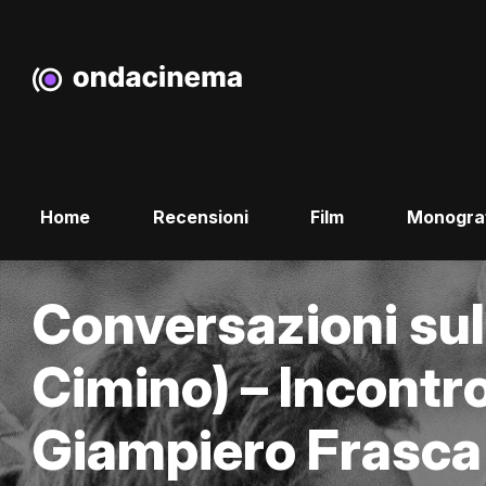
Home
Recensioni
Film
Monogra
Conversazioni sul
Cimino) – Incontr
Giampiero Frasca