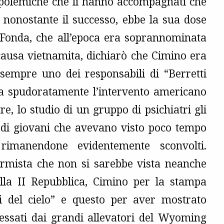
le polemiche che li hanno accompagnati che
”, nonostante il successo, ebbe la sua dose
Fonda, che all’epoca era soprannominata
causa vietnamita, dichiarò che Cimino era
sempre uno dei responsabili di “Berretti
ava spudoratamente l’intervento americano
tre, lo studio di un gruppo di psichiatri gli
i di giovani che avevano visto poco tempo
rimanendone evidentemente sconvolti.
ormista che non si sarebbe vista neanche
lla II Repubblica, Cimino per la stampa
i del cielo” e questo per aver mostrato
vessati dai grandi allevatori del Wyoming