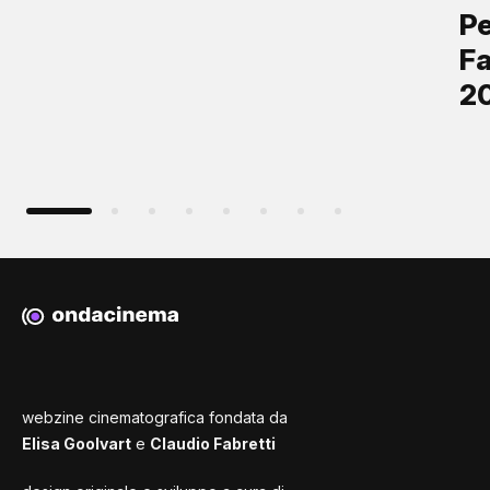
Pe
Fa
2
webzine cinematografica fondata da
Elisa Goolvart
e
Claudio Fabretti