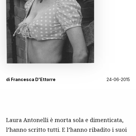
di
Francesca D'Ettorre
24-06-2015
Laura Antonelli è morta sola e dimenticata,
l’hanno scritto tutti. E l’hanno ribadito i suoi