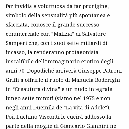
far invidia e voluttuosa da far prurigine,
simbolo della sensualità più spontanea e
sfacciata, conosce il grande successo
commerciale con “Malizia” di Salvatore
Samperi che, con i suoi sette miliardi di
incasso, la renderanno protagonista
inscalfibile dell’immaginario erotico degli
anni 70. Dopodiché arriverà Giuseppe Patroni
Griffi a offrirle il ruolo di Manuela Roderighi
in “Creautura divina” e un nudo integrale
lungo sette minuti (siamo nel 1975 e non
negli anni Duemila de “
La vita di Adele
“).
Poi,
Luchino Visconti
le cucirà addosso la
parte della moglie di Giancarlo Giannini ne