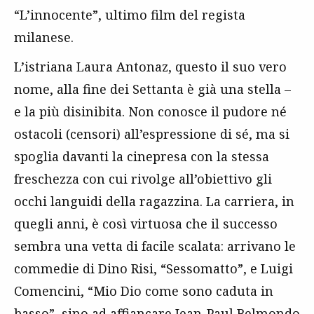
“L’innocente”, ultimo film del regista
milanese.
L’istriana Laura Antonaz, questo il suo vero
nome, alla fine dei Settanta è già una stella –
e la più disinibita. Non conosce il pudore né
ostacoli (censori) all’espressione di sé, ma si
spoglia davanti la cinepresa con la stessa
freschezza con cui rivolge all’obiettivo gli
occhi languidi della ragazzina. La carriera, in
quegli anni, è così virtuosa che il successo
sembra una vetta di facile scalata: arrivano le
commedie di Dino Risi, “Sessomatto”, e Luigi
Comencini, “Mio Dio come sono caduta in
basso”, sino ad affiancare Jean-Paul Belmondo