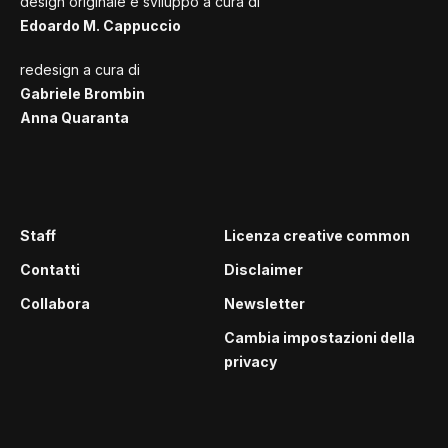
design originale e sviluppo a cura di
Edoardo M. Cappuccio
redesign a cura di
Gabriele Brombin
Anna Quaranta
Staff
Licenza creative common
Contatti
Disclaimer
Collabora
Newsletter
Cambia impostazioni della
privacy