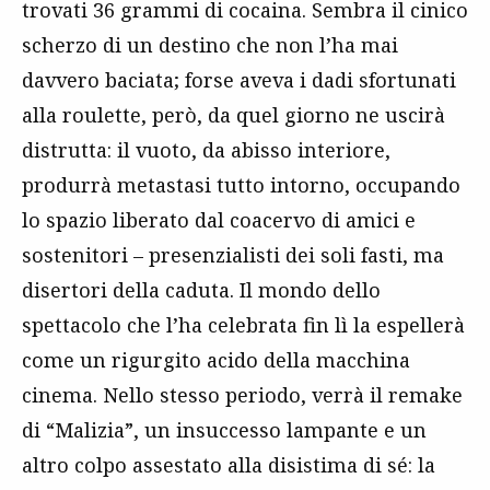
trovati 36 grammi di cocaina. Sembra il cinico
scherzo di un destino che non l’ha mai
davvero baciata; forse aveva i dadi sfortunati
alla roulette, però, da quel giorno ne uscirà
distrutta: il vuoto, da abisso interiore,
produrrà metastasi tutto intorno, occupando
lo spazio liberato dal coacervo di amici e
sostenitori – presenzialisti dei soli fasti, ma
disertori della caduta. Il mondo dello
spettacolo che l’ha celebrata fin lì la espellerà
come un rigurgito acido della macchina
cinema. Nello stesso periodo, verrà il remake
di “Malizia”, un insuccesso lampante e un
altro colpo assestato alla disistima di sé: la