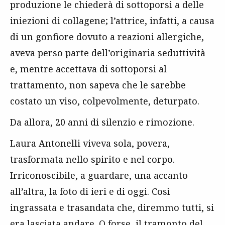
produzione le chiederà di sottoporsi a delle
iniezioni di collagene; l’attrice, infatti, a causa
di un gonfiore dovuto a reazioni allergiche,
aveva perso parte dell’originaria seduttività
e, mentre accettava di sottoporsi al
trattamento, non sapeva che le sarebbe
costato un viso, colpevolmente, deturpato.
Da allora, 20 anni di silenzio e rimozione.
Laura Antonelli viveva sola, povera,
trasformata nello spirito e nel corpo.
Irriconoscibile, a guardare, una accanto
all’altra, la foto di ieri e di oggi. Così
ingrassata e trasandata che, diremmo tutti, si
era lasciata andare. O forse, il tramonto del