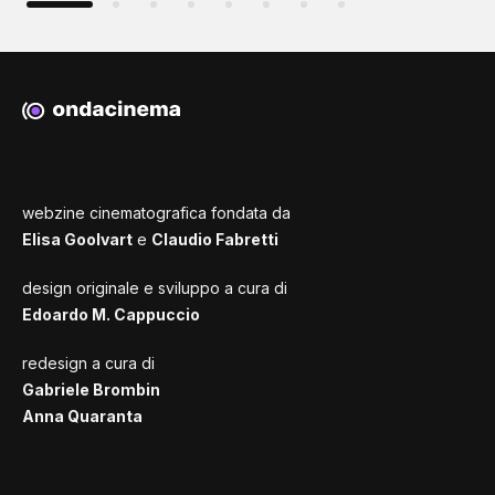
webzine cinematografica fondata da
Elisa Goolvart
e
Claudio Fabretti
design originale e sviluppo a cura di
Edoardo M. Cappuccio
redesign a cura di
Gabriele Brombin
Anna Quaranta