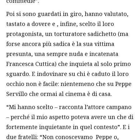
commedie”.
Poi si sono guardati in giro, hanno valutato,
tastato a dovere e , infine, scelto il loro
protagonista, un torturatore sadichetto (ma
forse ancora più sadica è la sua vittima
presunta, una sempre nuda e incatenata
Francesca Cuttica) che inquieta al solo primo
sguardo. E indovinare su chi è caduto il loro
occhio non è facile: nientemeno che su Peppe
Servillo che ormai al cinema è di casa.
“Mi hanno scelto – racconta l’attore campano
– perché il mio aspetto poteva avere un che di
fortemente inquietante in quel contesto”. E i
due fratelli: “Non conoscevamo Peppe o,