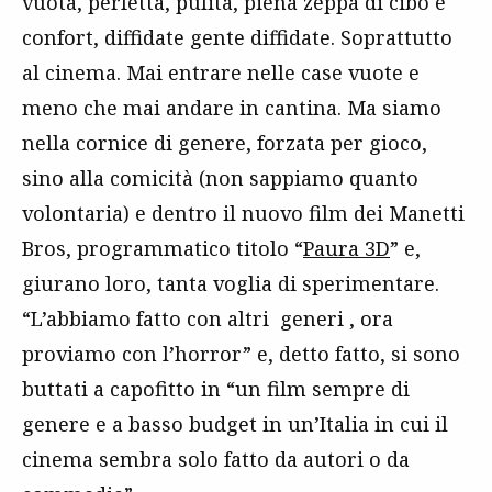
vuota, perfetta, pulita, piena zeppa di cibo e
confort, diffidate gente diffidate. Soprattutto
al cinema. Mai entrare nelle case vuote e
meno che mai andare in cantina. Ma siamo
nella cornice di genere, forzata per gioco,
sino alla comicità (non sappiamo quanto
volontaria) e dentro il nuovo film dei Manetti
Bros, programmatico titolo “
Paura 3D
” e,
giurano loro, tanta voglia di sperimentare.
“L’abbiamo fatto con altri generi , ora
proviamo con l’horror” e, detto fatto, si sono
buttati a capofitto in “un film sempre di
genere e a basso budget in un’Italia in cui il
cinema sembra solo fatto da autori o da