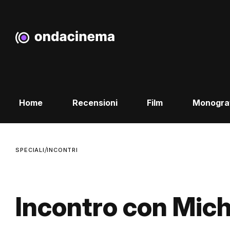
Home
Recensioni
Film
Monogra
/
SPECIALI
INCONTRI
Incontro con Mic