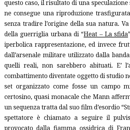
questo caso, il risultato di una speculazione
ne consegue una riproduzione trasfigurata
senza tradire l’origine della sua natura. V
della guerriglia urbana di “
Heat – La sfida
iperbolica rappresentazione, ed invece fru
dall’arsenale militare utilizzato dalla banda
quelli reali, non sarebbero abituati. E’ l
combattimento diventate oggetto di studio nel
set organizzato come fosse un campo mil
certosino, quasi monacale che Mann afferma
un sequenza tratta dal suo film d’esordio “Str
spettatore è chiamato a seguire il pulv
provocato dalla fiamma ossidrica di Fra