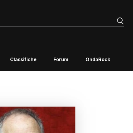
Classifiche
Forum
OndaRock