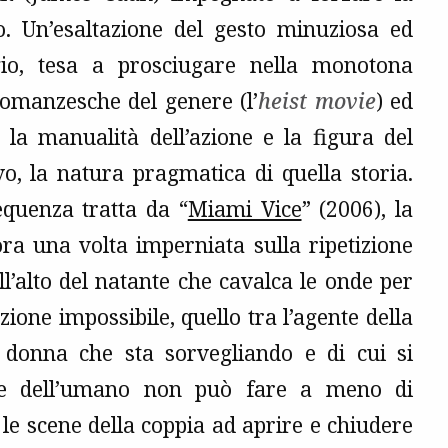
o. Un’esaltazione del gesto minuziosa ed
gio, tesa a prosciugare nella monotona
romanzesche del genere (l’
heist movie
) ed
 la manualità dell’azione e la figura del
vo, la natura pragmatica di quella storia.
equenza tratta da “
Miami Vice
” (2006), la
ora una volta imperniata sulla ripetizione
l’alto del natante che cavalca le onde per
ione impossibile, quello tra l’agente della
a donna che sta sorvegliando e di cui si
ne dell’umano non può fare a meno di
 le scene della coppia ad aprire e chiudere