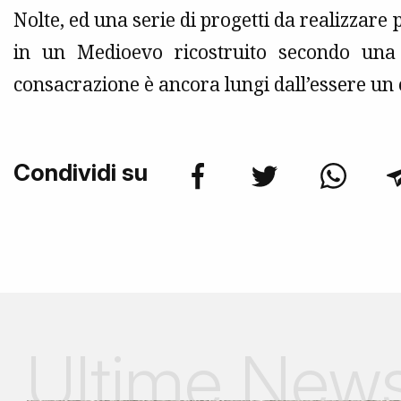
Nolte, ed una serie di progetti da realizzare 
in un Medioevo ricostruito secondo una 
consacrazione è ancora lungi dall’essere u
Condividi su
Ultime New