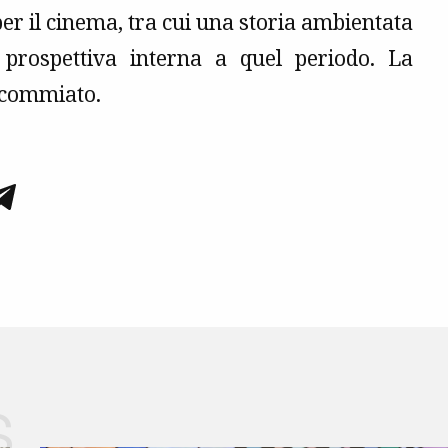
per il cinema, tra cui una storia ambientata
prospettiva interna a quel periodo. La
n commiato.
s