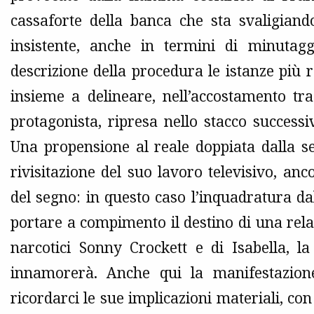
cassaforte della banca che sta svaligiand
insistente, anche in termini di minutag
descrizione della procedura le istanze più 
insieme a delineare, nell’accostamento tra
protagonista, ripresa nello stacco successi
Una propensione al reale doppiata dalla s
rivisitazione del suo lavoro televisivo, anc
del segno: in questo caso l’inquadratura dal
portare a compimento il destino di una relaz
narcotici Sonny Crockett e di Isabella, l
innamorerà. Anche qui la manifestazio
ricordarci le sue implicazioni materiali, con