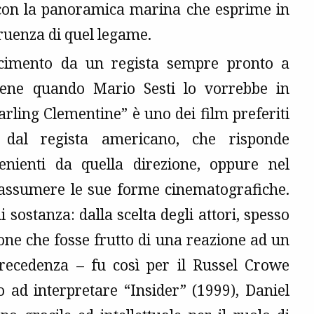
 con la panoramica marina che esprime in
irruenza di quel legame.
acimento da un regista sempre pronto a
viene quando Mario Sesti lo vorrebbe in
rling Clementine” è uno dei film preferiti
 dal regista americano, che risponde
enienti da quella direzione, oppure nel
 riassumere le sue forme cinematografiche.
sostanza: dalla scelta degli attori, spesso
one che fosse frutto di una reazione ad un
 precedenza – fu così per il Russel Crowe
o ad interpretare “Insider” (1999), Daniel