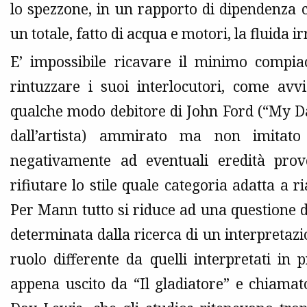
lo spezzone, in un rapporto di dipendenza
un totale, fatto di acqua e motori, la fluida 
E’ impossibile ricavare il minimo compi
rintuzzare i suoi interlocutori, come av
qualche modo debitore di John Ford (“My Da
dall’artista) ammirato ma non imitato
negativamente ad eventuali eredità prov
rifiutare lo stile quale categoria adatta a
Per Mann tutto si riduce ad una questione di 
determinata dalla ricerca di un interpretazi
ruolo differente da quelli interpretati in
appena uscito da “Il gladiatore” e chiamat