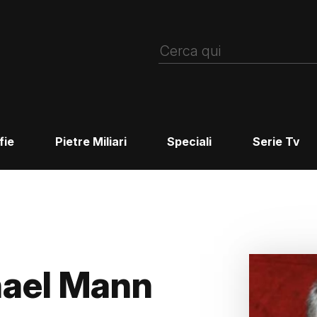
fie
Pietre Miliari
Speciali
Serie Tv
hael Mann