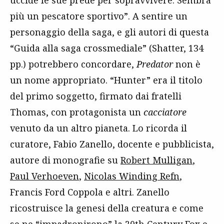
uccide le sue prede per sopravvivere. Sembra
più un pescatore sportivo”. A sentire un
personaggio della saga, e gli autori di questa
“Guida alla saga crossmediale” (Shatter, 134
pp.) potrebbero concordare,
Predator
non è
un nome appropriato. “Hunter” era il titolo
del primo soggetto, firmato dai fratelli
Thomas, con protagonista un
cacciatore
venuto da un altro pianeta. Lo ricorda il
curatore, Fabio Zanello, docente e pubblicista,
autore di monografie su
Robert Mulligan
,
Paul Verhoeven
,
Nicolas Winding Refn
,
Francis Ford Coppola e altri. Zanello
ricostruisce la genesi della creatura e come