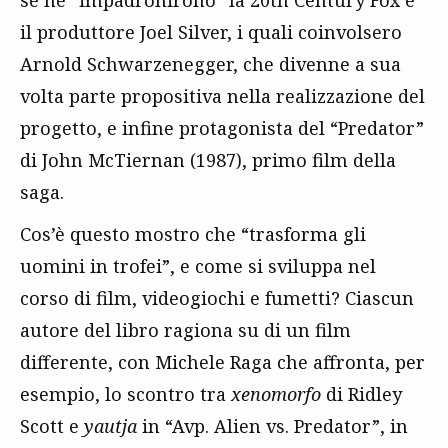
se ne “impadronirono” la 20th Century Fox e
il produttore Joel Silver, i quali coinvolsero
Arnold Schwarzenegger, che divenne a sua
volta parte propositiva nella realizzazione del
progetto, e infine protagonista del “Predator”
di John McTiernan (1987), primo film della
saga.
Cos’è questo mostro che “trasforma gli
uomini in trofei”, e come si sviluppa nel
corso di film, videogiochi e fumetti? Ciascun
autore del libro ragiona su di un film
differente, con Michele Raga che affronta, per
esempio, lo scontro tra
xenomorfo
di Ridley
Scott e
yautja
in “Avp. Alien vs. Predator”, in