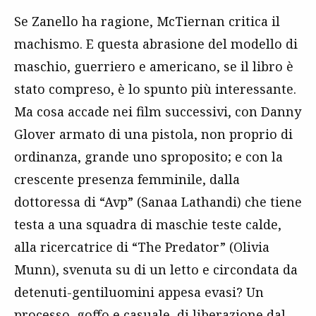
Se Zanello ha ragione, McTiernan critica il
machismo. E questa abrasione del modello di
maschio, guerriero e americano, se il libro è
stato compreso, è lo spunto più interessante.
Ma cosa accade nei film successivi, con Danny
Glover armato di una pistola, non proprio di
ordinanza, grande uno sproposito; e con la
crescente presenza femminile, dalla
dottoressa di “Avp” (Sanaa Lathandi) che tiene
testa a una squadra di maschie teste calde,
alla ricercatrice di “The Predator” (Olivia
Munn), svenuta su di un letto e circondata da
detenuti-gentiluomini appesa evasi? Un
processo, goffo e casuale, di liberazione dal