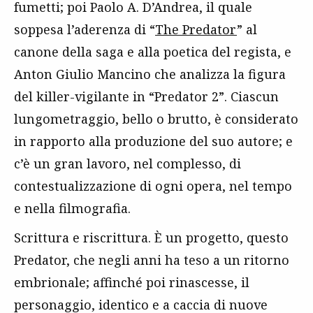
fumetti; poi Paolo A. D’Andrea, il quale
soppesa l’aderenza di “
The Predator
” al
canone della saga e alla poetica del regista, e
Anton Giulio Mancino che analizza la figura
del killer-vigilante in “Predator 2”. Ciascun
lungometraggio, bello o brutto, è considerato
in rapporto alla produzione del suo autore; e
c’è un gran lavoro, nel complesso, di
contestualizzazione di ogni opera, nel tempo
e nella filmografia.
Scrittura e riscrittura. È un progetto, questo
Predator, che negli anni ha teso a un ritorno
embrionale; affinché poi rinascesse, il
personaggio, identico e a caccia di nuove