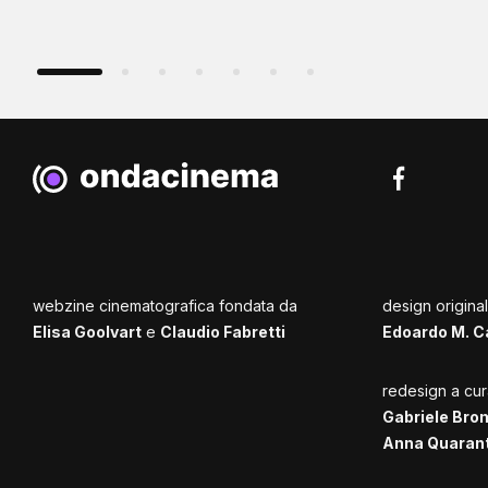
webzine cinematografica fondata da
design origina
Elisa Goolvart
e
Claudio Fabretti
Edoardo M. C
redesign a cur
Gabriele Bro
Anna Quaran