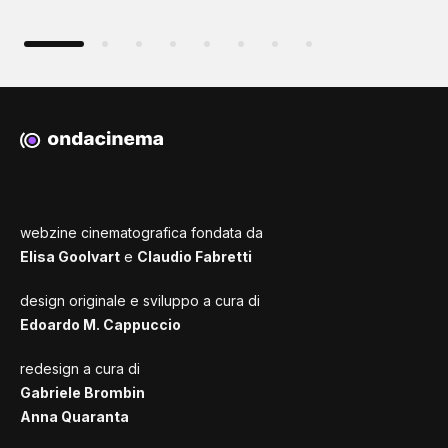
webzine cinematografica fondata da
Elisa Goolvart
e
Claudio Fabretti
design originale e sviluppo a cura di
Edoardo M. Cappuccio
redesign a cura di
Gabriele Brombin
Anna Quaranta