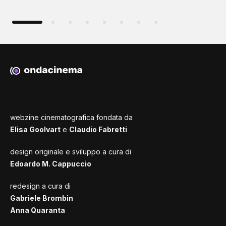
webzine cinematografica fondata da
Elisa Goolvart
e
Claudio Fabretti
design originale e sviluppo a cura di
Edoardo M. Cappuccio
redesign a cura di
Gabriele Brombin
Anna Quaranta