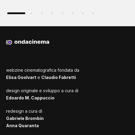
webzine cinematografica fondata da
Elisa Goolvart
e
Claudio Fabretti
design originale e sviluppo a cura di
Edoardo M. Cappuccio
redesign a cura di
Gabriele Brombin
Anna Quaranta