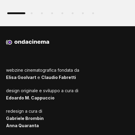
webzine cinematografica fondata da
Elisa Goolvart
e
Claudio Fabretti
design originale e sviluppo a cura di
Edoardo M. Cappuccio
redesign a cura di
Gabriele Brombin
Anna Quaranta