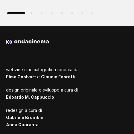
webzine cinematografica fondata da
Elisa Goolvart
e
Claudio Fabretti
design originale e sviluppo a cura di
Edoardo M. Cappuccio
redesign a cura di
Gabriele Brombin
Anna Quaranta