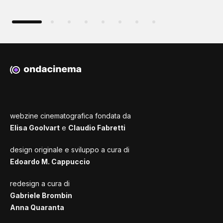
webzine cinematografica fondata da
Elisa Goolvart
e
Claudio Fabretti
design originale e sviluppo a cura di
Edoardo M. Cappuccio
redesign a cura di
Gabriele Brombin
Anna Quaranta