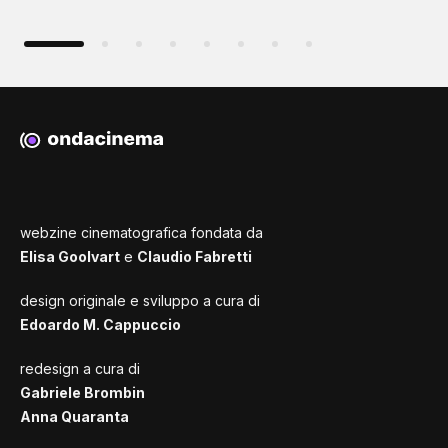
webzine cinematografica fondata da
Elisa Goolvart
e
Claudio Fabretti
design originale e sviluppo a cura di
Edoardo M. Cappuccio
redesign a cura di
Gabriele Brombin
Anna Quaranta