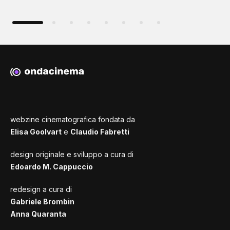
webzine cinematografica fondata da
Elisa Goolvart
e
Claudio Fabretti
design originale e sviluppo a cura di
Edoardo M. Cappuccio
redesign a cura di
Gabriele Brombin
Anna Quaranta