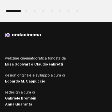
webzine cinematografica fondata da
Elisa Goolvart
e
Claudio Fabretti
design originale e sviluppo a cura di
Edoardo M. Cappuccio
redesign a cura di
Gabriele Brombin
Anna Quaranta