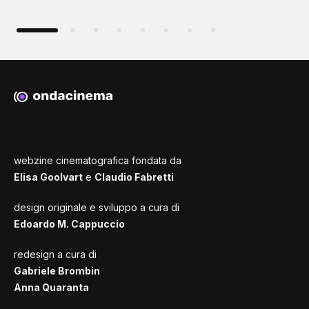
webzine cinematografica fondata da
Elisa Goolvart
e
Claudio Fabretti
design originale e sviluppo a cura di
Edoardo M. Cappuccio
redesign a cura di
Gabriele Brombin
Anna Quaranta