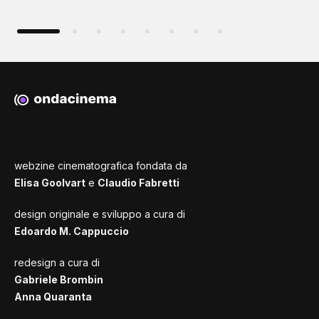
webzine cinematografica fondata da
Elisa Goolvart
e
Claudio Fabretti
design originale e sviluppo a cura di
Edoardo M. Cappuccio
redesign a cura di
Gabriele Brombin
Anna Quaranta