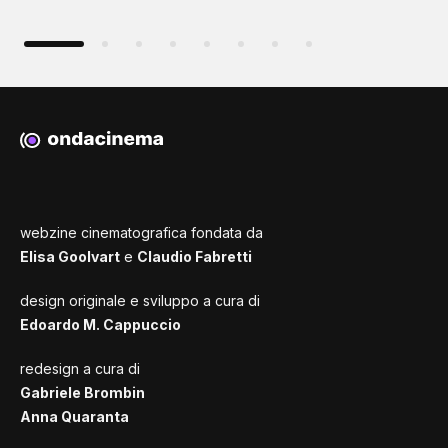
webzine cinematografica fondata da
Elisa Goolvart
e
Claudio Fabretti
design originale e sviluppo a cura di
Edoardo M. Cappuccio
redesign a cura di
Gabriele Brombin
Anna Quaranta