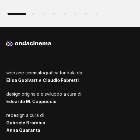
webzine cinematografica fondata da
Elisa Goolvart
e
Claudio Fabretti
design originale e sviluppo a cura di
Edoardo M. Cappuccio
redesign a cura di
Gabriele Brombin
Anna Quaranta