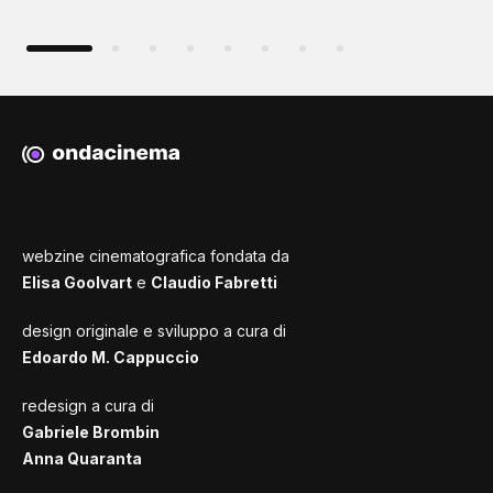
webzine cinematografica fondata da
Elisa Goolvart
e
Claudio Fabretti
design originale e sviluppo a cura di
Edoardo M. Cappuccio
redesign a cura di
Gabriele Brombin
Anna Quaranta