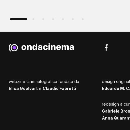
webzine cinematografica fondata da
design origina
Elisa Goolvart
e
Claudio Fabretti
Edoardo M. C
redesign a cur
Gabriele Bro
Anna Quaran