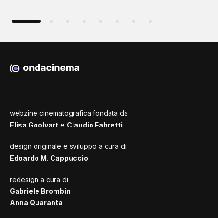
webzine cinematografica fondata da
Elisa Goolvart
e
Claudio Fabretti
design originale e sviluppo a cura di
Edoardo M. Cappuccio
redesign a cura di
Gabriele Brombin
Anna Quaranta