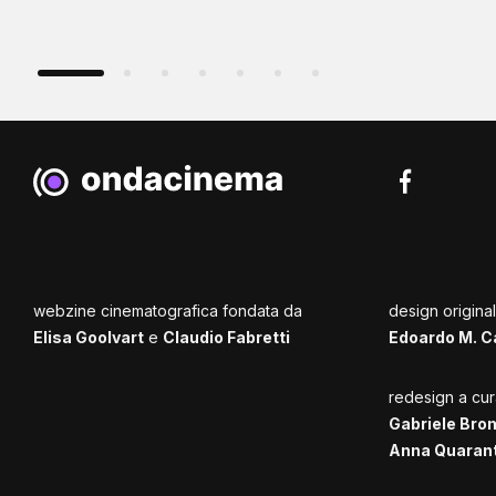
webzine cinematografica fondata da
design origina
Elisa Goolvart
e
Claudio Fabretti
Edoardo M. C
redesign a cur
Gabriele Bro
Anna Quaran