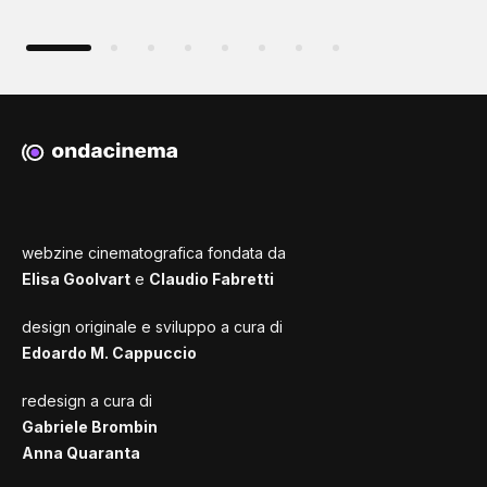
webzine cinematografica fondata da
Elisa Goolvart
e
Claudio Fabretti
design originale e sviluppo a cura di
Edoardo M. Cappuccio
redesign a cura di
Gabriele Brombin
Anna Quaranta