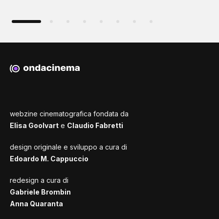
webzine cinematografica fondata da
Elisa Goolvart
e
Claudio Fabretti
design originale e sviluppo a cura di
Edoardo M. Cappuccio
redesign a cura di
Gabriele Brombin
Anna Quaranta