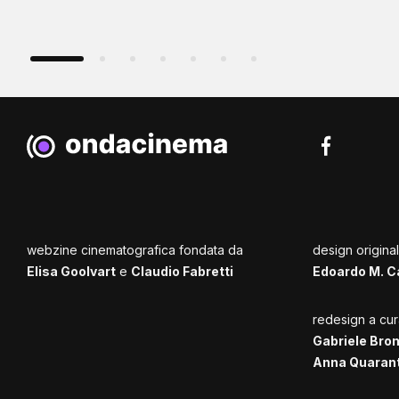
webzine cinematografica fondata da
design origina
Elisa Goolvart
e
Claudio Fabretti
Edoardo M. C
redesign a cur
Gabriele Bro
Anna Quaran