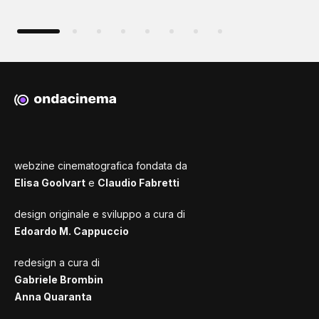
webzine cinematografica fondata da
Elisa Goolvart
e
Claudio Fabretti
design originale e sviluppo a cura di
Edoardo M. Cappuccio
redesign a cura di
Gabriele Brombin
Anna Quaranta