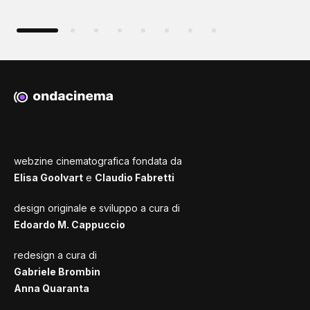
webzine cinematografica fondata da
Elisa Goolvart
e
Claudio Fabretti
design originale e sviluppo a cura di
Edoardo M. Cappuccio
redesign a cura di
Gabriele Brombin
Anna Quaranta