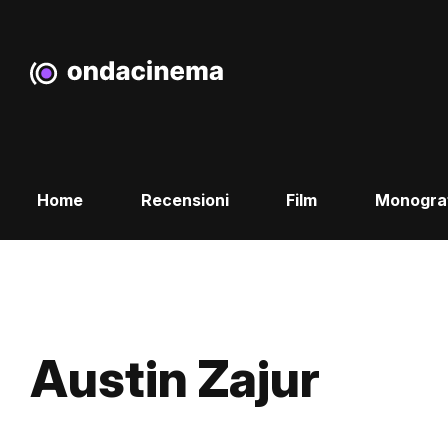
Home
Recensioni
Film
Monogra
Austin Zajur