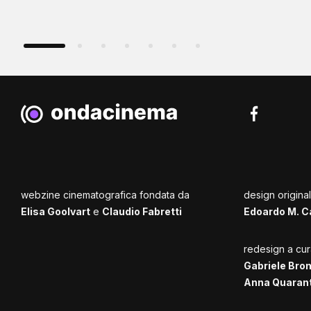
webzine cinematografica fondata da
design origina
Elisa Goolvart
e
Claudio Fabretti
Edoardo M. C
redesign a cur
Gabriele Bro
Anna Quaran