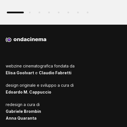
webzine cinematografica fondata da
Elisa Goolvart
e
Claudio Fabretti
design originale e sviluppo a cura di
Edoardo M. Cappuccio
redesign a cura di
Gabriele Brombin
Anna Quaranta